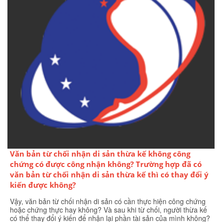
Văn bản từ chối nhận di sản thừa kế không công
chứng có được công nhận không? Trường hợp đã có
văn bản từ chối nhận di sản thừa kế thì có thay đổi ý
kiến được không?
Vậy, văn bản từ chối nhận di sản có cần thực hiện công chứng
hoặc chứng thực hay không? Và sau khi từ chối, người thừa kế
có thể thay đổi ý kiến để nhận lại phần tài sản của mình không?