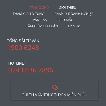
TRANG CHỦ
GIỚI THIỆU
THAM GIA TỐ TỤNG
PHÁP LÝ DOANH NGHIỆP
VĂN BẢN
BIỂU MẪU
TÂM ĐIỂM DƯ LUẬN
Liên Hệ
TỔNG ĐÀI TƯ VẤN
1900 6243
HOTLINE
0243 636 7896

GỬI TƯ VẤN TRỰC TUYẾN MIỄN PHÍ →