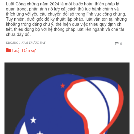
Luật Công chứng năm 2024 là một bước hoàn thiện pháp lý
quan trọng, phản ánh nỗ lực cải cách thủ tục hành chính và
thích ứng với yêu cầu chuyển đổi số trong lĩnh vực công chứng.
Tuy nhiên, dưới góc độ kỹ thuật lập pháp, luật vẫn tồn tại những
khoảng trống đáng chú ý, thể hiện qua việc thiếu quy định chi
tiết, thiếu đồng bộ với hệ thống pháp luật liên ngành và chế tài
chưa đầy đủ.
KHOẢNG 1 NĂM TRƯỚC ĐÂY
BÌNH

0

LUẬN
Luật Dân sự