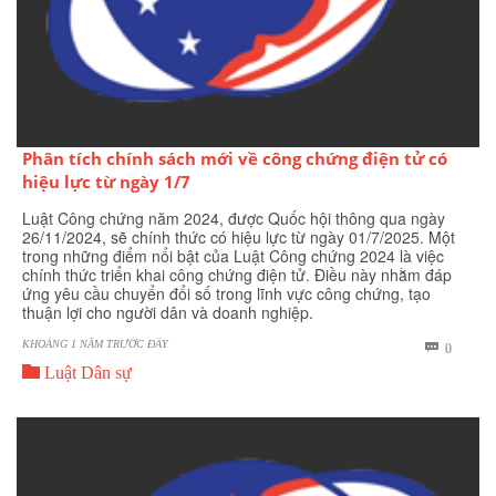
Phân tích chính sách mới về công chứng điện tử có
hiệu lực từ ngày 1/7
Luật Công chứng năm 2024, được Quốc hội thông qua ngày
26/11/2024, sẽ chính thức có hiệu lực từ ngày 01/7/2025. Một
trong những điểm nổi bật của Luật Công chứng 2024 là việc
chính thức triển khai công chứng điện tử. Điều này nhằm đáp
ứng yêu cầu chuyển đổi số trong lĩnh vực công chứng, tạo
thuận lợi cho người dân và doanh nghiệp.
KHOẢNG 1 NĂM TRƯỚC ĐÂY
BÌNH

0

LUẬN
Luật Dân sự