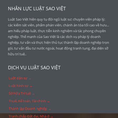
NHÂN LỰC LUẬT SAO VIỆT
Luật Sao Việt hiện quy tụ đội ngũ luật sư; chuyên viên pháp lý;
các kiểm sát viên, phẩm phán viên, chánh án tòa tối cao về hưu...
am hiểu pháp luật, thực tiễn kinh nghiệm và tác phong chuyên
nghiệp. Thế mạnh của Sao Việt là các dịch vụ pháp lý doanh
nghiệp, tư vấn và thực hiện thủ tục thành lập doanh nghiệp trọn
gói, tư vấn đầu tư nước ngoài, hoạt động tranh tụng, đại diện sỡ
hữu trí tuệ..
DỊCH VỤ LUẬT SAO VIỆT
Luật dân sự →
Luật hình sự →
Sở hữu Trí tuệ →
Thuế, Kế toán, Tài chính →
Thành lập Doanh nghiệp →
Tranh chấp Đất đai, Nhà ở →