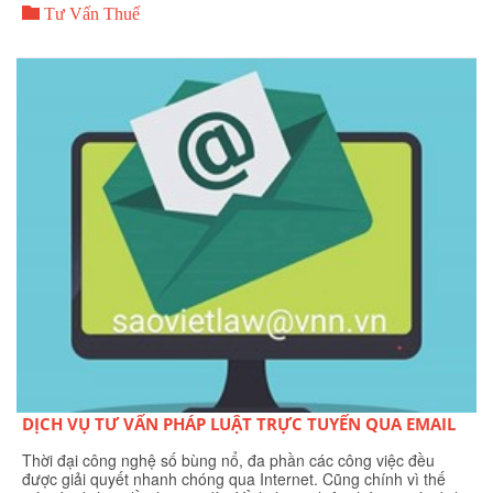

Tư Vấn Thuế
DỊCH VỤ TƯ VẤN PHÁP LUẬT TRỰC TUYẾN QUA EMAIL
Thời đại công nghệ số bùng nổ, đa phần các công việc đều
được giải quyết nhanh chóng qua Internet. Cũng chính vì thế