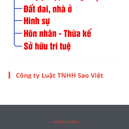
Công ty Luật TNHH Sao Việt
– ↑ VỀ ĐẦU TRANG –