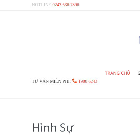
HOTLINE
0243 636 7896
TRANG CHỦ
G

TƯ VẤN MIỄN PHÍ:
1900 6243
Hình Sự