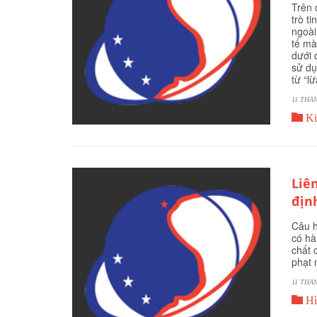
Trên 
trò t
ngoài
tế mà
dưới 
sử dụ
từ “l
11 THÁ

Ki
Liê
địn
Câu h
có hà
chất 
phạt 
11 THÁ

Hì