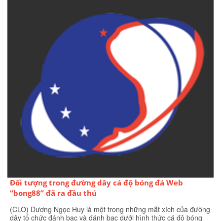
Đối tượng trong đường dây cá độ bóng đá Web
“bong88” đã ra đầu thú
(CLO) Dương Ngọc Huy là một trong những mắt xích của đường
dây tổ chức đánh bạc và đánh bạc dưới hình thức cá độ bóng