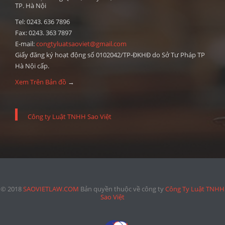
TP. Hà Nội
Tel: 0243. 636 7896
Fax: 0243. 363 7897
E-mail:
congtyluatsaoviet@gmail.com
Giấy đăng ký hoạt động số 0102042/TP-ĐKHĐ do Sở Tư Pháp TP
Hà Nội cấp.
Xem Trên Bản đồ
→
Công ty Luật TNHH Sao Việt
© 2018
SAOVIETLAW.COM
Bản quyền thuộc về công ty
Công Ty Luật TNHH
Sao Việt