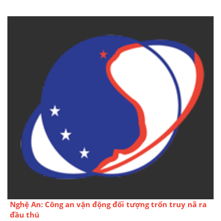
LUẬN
Nghệ An: Công an vận động đối tượng trốn truy nã ra
đầu thú