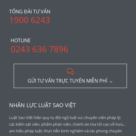
TỔNG ĐÀI TƯ VẤN
1900 6243
HOTLINE
0243 636 7896

GỬI TƯ VẤN TRỰC TUYẾN MIỄN PHÍ →
NHÂN LỰC LUẬT SAO VIỆT
Luật Sao Việt hiện quy tụ đội ngũ luật sư; chuyên viên pháp lý;
các kiểm sát viên, phẩm phán viên, chánh án tòa tối cao về hưu...
am hiểu pháp luật, thực tiễn kinh nghiệm và tác phong chuyên