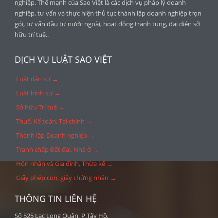
nghiệp. Thế mạnh của Sao Việt là các dịch vụ pháp lý doanh
nghiệp, tư vấn và thực hiện thủ tục thành lập doanh nghiệp trọn
gói, tư vấn đầu tư nước ngoài, hoạt động tranh tụng, đại diện sỡ
hữu trí tuệ..
DỊCH VỤ LUẬT SAO VIỆT
Luật dân sự →
Luật hình sự →
Sở hữu Trí tuệ →
Thuế, Kế toán, Tài chính →
Thành lập Doanh nghiệp →
Tranh chấp Đất đai, Nhà ở →
Hôn nhân và Gia đình, Thừa kế →
Giấy phép con, giấy chứng nhận →
THÔNG TIN LIÊN HỆ
Số 525 Lạc Long Quân, P.Tây Hồ,