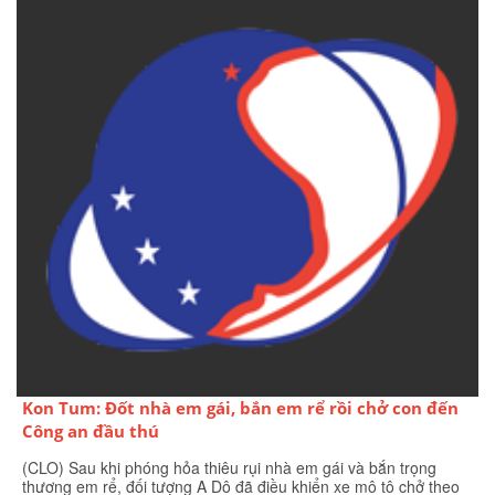
Kon Tum: Đốt nhà em gái, bắn em rể rồi chở con đến
Công an đầu thú
(CLO) Sau khi phóng hỏa thiêu rụi nhà em gái và bắn trọng
thương em rể, đối tượng A Dô đã điều khiển xe mô tô chở theo