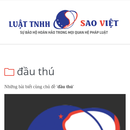
đầu thú

Những bài biết cùng chủ đề '
đầu thú
'