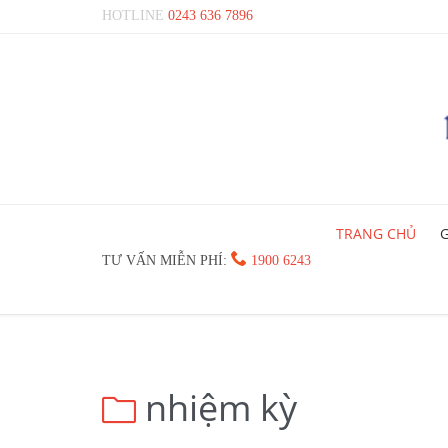
HOTLINE
0243 636 7896
TRANG CHỦ
G

TƯ VẤN MIỄN PHÍ:
1900 6243
nhiệm kỳ
