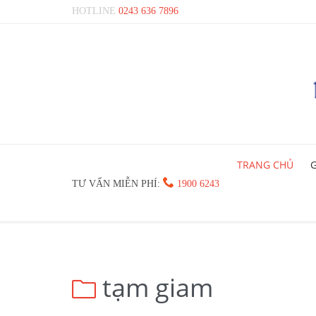
HOTLINE
0243 636 7896
TRANG CHỦ
G

TƯ VẤN MIỄN PHÍ:
1900 6243
tạm giam
