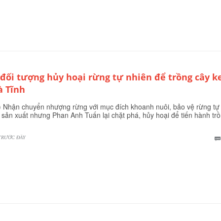
 đối tượng hủy hoại rừng tự nhiên để trồng cây k
à Tĩnh
 Nhận chuyển nhượng rừng với mục đích khoanh nuôi, bảo vệ rừng tự
 sản xuất nhưng Phan Anh Tuấn lại chặt phá, hủy hoại để tiến hành tr
TRƯỚC ĐÂY