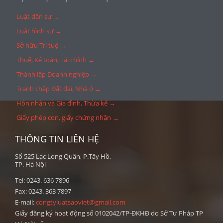
Luật dân sự →
Luật hình sự →
Sở hữu Trí tuệ →
Thuế, Kế toán, Tài chính →
Thành lập Doanh nghiệp →
Tranh chấp Đất đai, Nhà ở →
Hôn nhân và Gia đình, Thừa kế →
Giấy phép con, giấy chứng nhận →
THÔNG TIN LIÊN HỆ
Số 525 Lạc Long Quân, P.Tây Hồ,
TP. Hà Nội
Tel: 0243. 636 7896
Fax: 0243. 363 7897
E-mail:
congtyluatsaoviet@gmail.com
Giấy đăng ký hoạt động số 0102042/TP-ĐKHĐ do Sở Tư Pháp TP