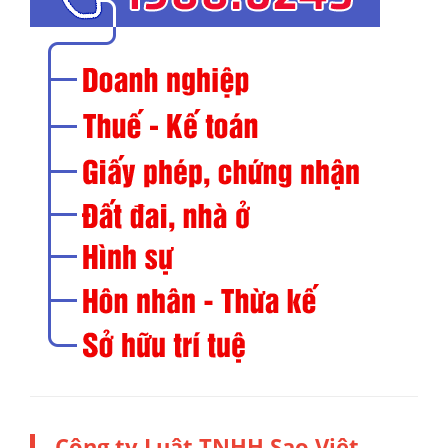
Công ty Luật TNHH Sao Việt