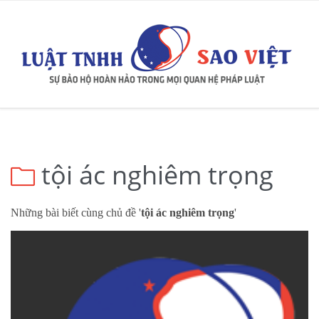
tội ác nghiêm trọng

Những bài biết cùng chủ đề '
tội ác nghiêm trọng
'