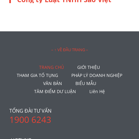
– ↑ VỀ ĐẦU TRANG –
TRANG CHỦ
GIỚI THIỆU
THAM GIA TỐ TỤNG
PHÁP LÝ DOANH NGHIỆP
VĂN BẢN
BIỂU MẪU
TÂM ĐIỂM DƯ LUẬN
Liên Hệ
TỔNG ĐÀI TƯ VẤN
1900 6243