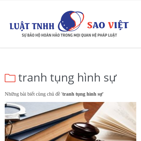
tranh tụng hình sự

Những bài biết cùng chủ đề '
tranh tụng hình sự
'