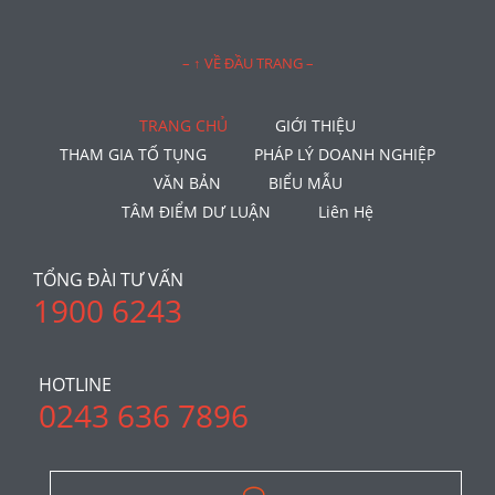
– ↑ VỀ ĐẦU TRANG –
TRANG CHỦ
GIỚI THIỆU
THAM GIA TỐ TỤNG
PHÁP LÝ DOANH NGHIỆP
VĂN BẢN
BIỂU MẪU
TÂM ĐIỂM DƯ LUẬN
Liên Hệ
TỔNG ĐÀI TƯ VẤN
1900 6243
HOTLINE
0243 636 7896