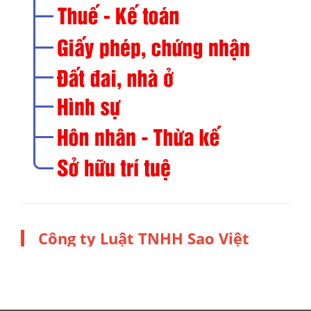
Công ty Luật TNHH Sao Việt