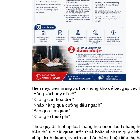
Hiện nay, trên mạng xã hội không khó để bắt gặp các 
“Hàng xách tay giá rẻ”
“Không cần hóa đơn”
“Nhập hàng qua đường tiểu ngạch”
“Bao qua hải quan”
“Không lo thuế phí”
Theo quy định pháp luật, hàng hóa buôn lậu là hàng 
hiện thủ tục hải quan, trốn thuế hoặc vi phạm quy địn
chấp, kinh doanh, livestream bán hàng hoặc tiêu thụ hà