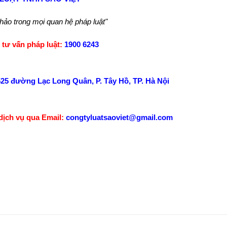
 hảo trong mọi quan hệ pháp luật"
 tư vấn pháp luật:
1900 6243
25 đường Lạc Long Quân, P. Tây Hồ, TP. Hà Nội
dịch vụ qua Email:
congtyluatsaoviet@gmail.com