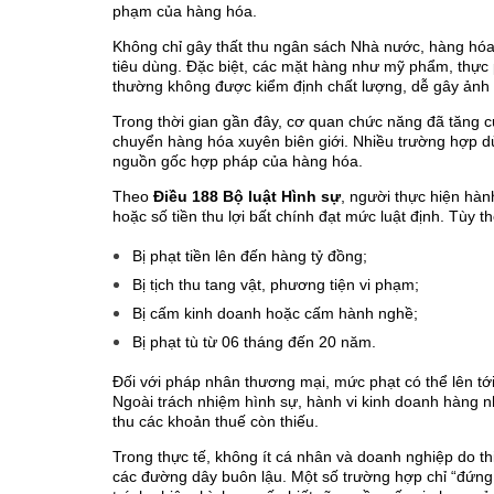
phạm của hàng hóa.
Không chỉ gây thất thu ngân sách Nhà nước, hàng hóa 
tiêu dùng. Đặc biệt, các mặt hàng như mỹ phẩm, thực ph
thường không được kiểm định chất lượng, dễ gây ảnh
Trong thời gian gần đây, cơ quan chức năng đã tăng c
chuyển hàng hóa xuyên biên giới. Nhiều trường hợp d
nguồn gốc hợp pháp của hàng hóa.
Theo
Điều 188 Bộ luật Hình sự
, người thực hiện hành
hoặc số tiền thu lợi bất chính đạt mức luật định. Tùy 
Bị phạt tiền lên đến hàng tỷ đồng;
Bị tịch thu tang vật, phương tiện vi phạm;
Bị cấm kinh doanh hoặc cấm hành nghề;
Bị phạt tù từ 06 tháng đến 20 năm.
Đối với pháp nhân thương mại, mức phạt có thể lên tới
Ngoài trách nhiệm hình sự, hành vi kinh doanh hàng n
thu các khoản thuế còn thiếu.
Trong thực tế, không ít cá nhân và doanh nghiệp do thi
các đường dây buôn lậu. Một số trường hợp chỉ “đứng 