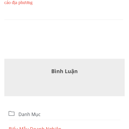
Khóa
cáo địa phương
Bình Luận

Danh Mục