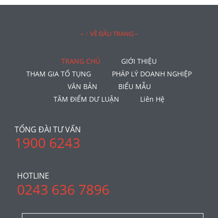
– ↑ VỀ ĐẦU TRANG –
TRANG CHỦ
GIỚI THIỆU
THAM GIA TỐ TỤNG
PHÁP LÝ DOANH NGHIỆP
VĂN BẢN
BIỂU MẪU
TÂM ĐIỂM DƯ LUẬN
Liên Hệ
TỔNG ĐÀI TƯ VẤN
1900 6243
HOTLINE
0243 636 7896