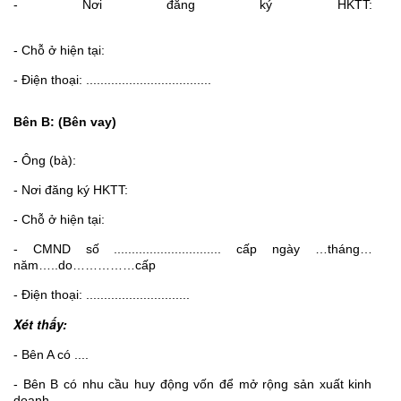
- Nơi đăng ký HKTT:
- Chỗ ở hiện tại:
- Điện thoại: ...................................
Bên B: (Bên vay)
- Ông (bà):
- Nơi đăng ký HKTT:
- Chỗ ở hiện tại:
- CMND số .............................. cấp ngày …tháng…
năm…..do……………cấp
- Điện thoại: .............................
Xét thấy:
- Bên A có ....
- Bên B có nhu cầu huy động vốn để mở rộng sản xuất kinh
doanh