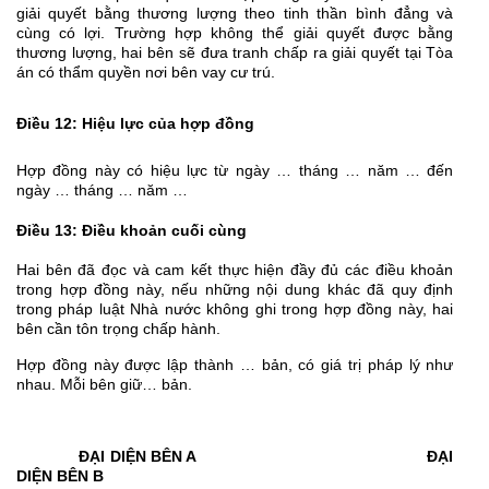
giải quyết bằng thương lượng theo tinh thần bình đẳng và
cùng có lợi. Trường hợp không thể giải quyết được bằng
thương lượng, hai bên sẽ đưa tranh chấp ra giải quyết tại Tòa
án có thẩm quyền nơi bên vay cư trú.
Điều 12: Hiệu lực của hợp đồng
Hợp đồng này có hiệu lực từ ngày … tháng … năm … đến
ngày … tháng … năm …
Điều 13: Điều khoản cuối cùng
Hai bên đã đọc và cam kết thực hiện đầy đủ các điều khoản
trong hợp đồng này, nếu những nội dung khác đã quy định
trong pháp luật Nhà nước không ghi trong hợp đồng này, hai
bên cần tôn trọng chấp hành.
Hợp đồng này được lập thành … bản, có giá trị pháp lý như
nhau. Mỗi bên giữ… bản.
ĐẠI DIỆN BÊN A ĐẠI
DIỆN BÊN B