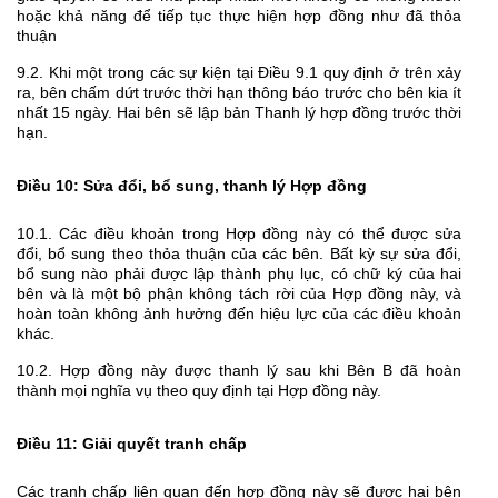
hoặc khả năng để tiếp tục thực hiện hợp đồng như đã thỏa
thuận
9.2. Khi một trong các sự kiện tại Điều 9.1 quy định ở trên xảy
ra, bên chấm dứt trước thời hạn thông báo trước cho bên kia ít
nhất 15 ngày. Hai bên sẽ lập bản Thanh lý hợp đồng trước thời
hạn.
Điều 10: Sửa đổi, bổ sung, thanh lý Hợp đồng
10.1. Các điều khoản trong Hợp đồng này có thể được sửa
đổi, bổ sung theo thỏa thuận của các bên. Bất kỳ sự sửa đổi,
bổ sung nào phải được lập thành phụ lục, có chữ ký của hai
bên và là một bộ phận không tách rời của Hợp đồng này, và
hoàn toàn không ảnh hưởng đến hiệu lực của các điều khoản
khác.
10.2. Hợp đồng này được thanh lý sau khi Bên B đã hoàn
thành mọi nghĩa vụ theo quy định tại Hợp đồng này.
Điều 11: Giải quyết tranh chấp
Các tranh chấp liên quan đến hợp đồng này sẽ được hai bên