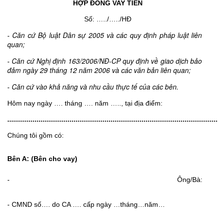
HỢP ĐỒNG VAY TIỀN
Số: …../…../HĐ
Căn cứ Bộ luật Dân sự 2005 và các quy định pháp luật liên
-
quan;
Căn cứ Nghị định 163/2006/NĐ-CP quy định về giao dịch bảo
-
đảm ngày 29 tháng 12 năm 2006 và các văn bản liên quan;
Căn cứ vào khả năng và nhu cầu thực tế của các bên.
-
Hôm nay ngày …. tháng …. năm ….., tại địa điểm:
............................................................................................................
Chúng tôi gồm có:
Bên A: (Bên cho vay)
- Ông/Bà:
- CMND số…. do CA …. cấp ngày …tháng…năm…