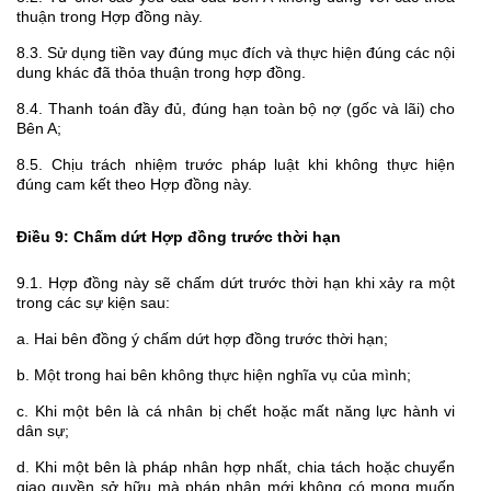
thuận trong Hợp đồng này.
8.3. Sử dụng tiền vay đúng mục đích và thực hiện đúng các nội
dung khác đã thỏa thuận trong hợp đồng.
8.4. Thanh toán đầy đủ, đúng hạn toàn bộ nợ (gốc và lãi) cho
Bên A;
8.5. Chịu trách nhiệm trước pháp luật khi không thực hiện
đúng cam kết theo Hợp đồng này.
Điều 9: Chấm dứt Hợp đồng trước thời hạn
9.1. Hợp đồng này sẽ chấm dứt trước thời hạn khi xảy ra một
trong các sự kiện sau:
a. Hai bên đồng ý chấm dứt hợp đồng trước thời hạn;
b. Một trong hai bên không thực hiện nghĩa vụ của mình;
c. Khi một bên là cá nhân bị chết hoặc mất năng lực hành vi
dân sự;
d. Khi một bên là pháp nhân hợp nhất, chia tách hoặc chuyển
giao quyền sở hữu mà pháp nhân mới không có mong muốn