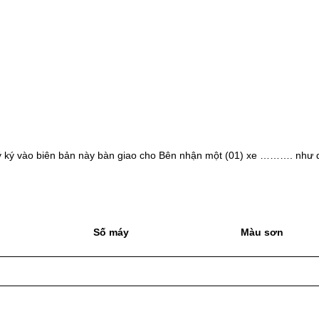
 ý ký vào biên bản này bàn giao cho Bên nhận một (01) xe ………. như 
Số máy
Màu sơn