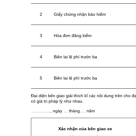
2
Giấy chứng nhận bảo hiểm
3
Hóa đơn đăng kiểm
4
Biên lai lệ phí trước bạ
5
Biên lai lệ phí trước bạ
Đại diện bên giao giải thích kĩ các nội dung trên cho 
có giá trị pháp lý như nhau.
………….., ngày … tháng…. năm
Xác nhận của bên giao xe