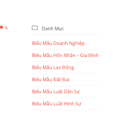

Bình

0
Danh Mục
luận
Biểu Mẫu Doanh Nghiệp
Biểu Mẫu Hôn Nhân – Gia Đình
Biểu Mẫu Lao Động
Biểu Mẫu Đất Đai
Biểu Mẫu Luật Dân Sự
Biểu Mẫu Luật Hình Sự