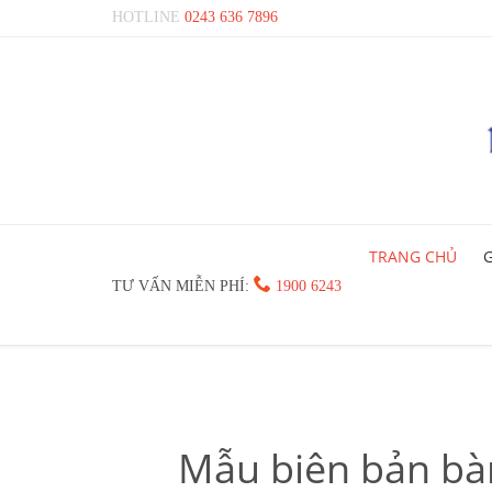
HOTLINE
0243 636 7896
TRANG CHỦ
G

TƯ VẤN MIỄN PHÍ:
1900 6243
Mẫu biên bản bà