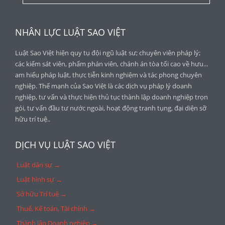
NHÂN LỰC LUẬT SAO VIỆT
Luật Sao Việt hiện quy tụ đội ngũ luật sư; chuyên viên pháp lý;
các kiểm sát viên, phẩm phán viên, chánh án tòa tối cao về hưu...
am hiểu pháp luật, thực tiễn kinh nghiệm và tác phong chuyên
nghiệp. Thế mạnh của Sao Việt là các dịch vụ pháp lý doanh
nghiệp, tư vấn và thực hiện thủ tục thành lập doanh nghiệp trọn
gói, tư vấn đầu tư nước ngoài, hoạt động tranh tụng, đại diện sỡ
hữu trí tuệ..
DỊCH VỤ LUẬT SAO VIỆT
Luật dân sự →
Luật hình sự →
Sở hữu Trí tuệ →
Thuế, Kế toán, Tài chính →
Thành lập Doanh nghiệp →