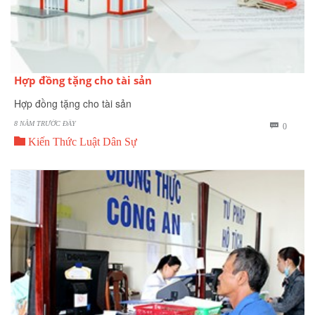
Hợp đồng tặng cho tài sản
Hợp đồng tặng cho tài sản
8 NĂM TRƯỚC ĐÂY
BÌNH

0

LUẬN
Kiến Thức Luật Dân Sự