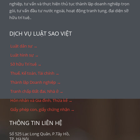
nghiệp, tư vấn và thực hiện thủ tục thành lập doanh nghiệp trọn
gói, tư vấn đầu tư nước ngoài, hoạt động tranh tụng, đại diện sỡ
hữu trí tuệ..
DỊCH VỤ LUẬT SAO VIỆT
Luật dân sự →
Luật hình sự →
Sở hữu Trí tuệ →
Thuế, Kế toán, Tài chính →
Thành lập Doanh nghiệp →
Tranh chấp Đất đai, Nhà ở →
Hôn nhân và Gia đình, Thừa kế →
Giấy phép con, giấy chứng nhận →
THÔNG TIN LIÊN HỆ
Số 525 Lạc Long Quân, P.Tây Hồ,
TP. Hà Nội