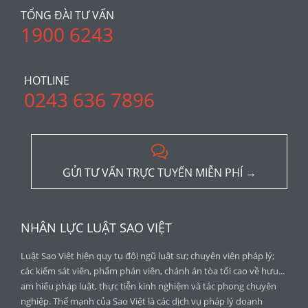
TỔNG ĐÀI TƯ VẤN
1900 6243
HOTLINE
0243 636 7896

GỬI TƯ VẤN TRỰC TUYẾN MIỄN PHÍ →
NHÂN LỰC LUẬT SAO VIỆT
Luật Sao Việt hiện quy tụ đội ngũ luật sư; chuyên viên pháp lý;
các kiểm sát viên, phẩm phán viên, chánh án tòa tối cao về hưu...
am hiểu pháp luật, thực tiễn kinh nghiệm và tác phong chuyên
nghiệp. Thế mạnh của Sao Việt là các dịch vụ pháp lý doanh