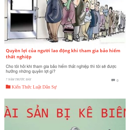
Quyền lợi của người lao động khi tham gia bảo hiểm
thất nghiệp
Cho tôi hỏi khi tham gia bảo hiểm thất nghiệp thì tôi sẽ được
hưởng những quyền lợi gì?
7 NĂM TRƯỚC ĐÂY
BÌNH

0

LUẬN
Kiến Thức Luật Dân Sự