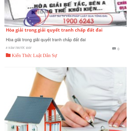
Hòa giải trong giải quyết tranh chấp đất đai
Hòa giải trong giải quyết tranh chấp đất đai
8 NĂM TRƯỚC ĐÂY
BÌNH

0

LUẬN
Kiến Thức Luật Dân Sự