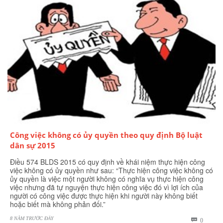
Công việc không có ủy quyền theo quy định Bộ luật
dân sự 2015
Điều 574 BLDS 2015 có quy định về khái niệm thực hiện công
việc không có ủy quyền như sau: “Thực hiện công việc không có
ủy quyền là việc một người không có nghĩa vụ thực hiện công
việc nhưng đã tự nguyện thực hiện công việc đó vì lợi ích của
người có công việc được thực hiện khi người này không biết
hoặc biết mà không phản đối.”
8 NĂM TRƯỚC ĐÂY
BÌNH

0