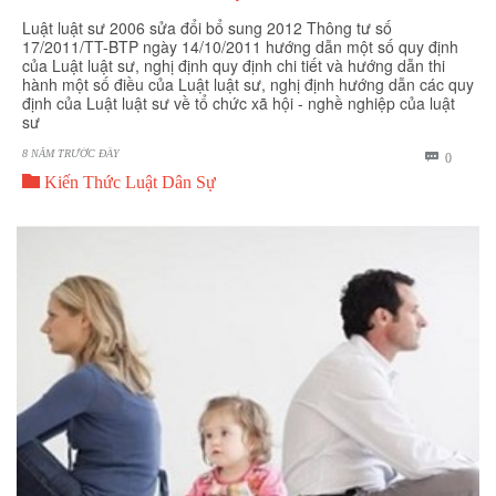
Luật luật sư 2006 sửa đổi bổ sung 2012 Thông tư số
17/2011/TT-BTP ngày 14/10/2011 hướng dẫn một số quy định
của Luật luật sư, nghị định quy định chi tiết và hướng dẫn thi
hành một số điều của Luật luật sư, nghị định hướng dẫn các quy
định của Luật luật sư về tổ chức xã hội - nghề nghiệp của luật
sư
8 NĂM TRƯỚC ĐÂY
BÌNH

0

LUẬN
Kiến Thức Luật Dân Sự