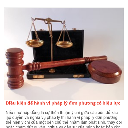
Điều kiện để hành vi pháp lý đơn phương có hiệu lực
Nếu như hợp đồng là sự thỏa thuận ý chí giữa các bên để xác
lập quyền và nghĩa vụ pháp lý thì hành vi pháp lý đơn phương
thể hiện ý chí của một bên chủ thể nhằm làm phát sinh, thay đổi
hoặc chấm dứt quyền, nghĩa vụ dân sự của mình hoặc bên còn