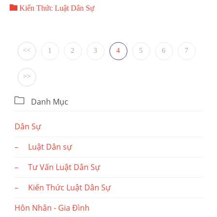

LUẬN
Kiến Thức Luật Dân Sự
<<
1
2
3
4
5
6
7
>>

Danh Mục
Dân Sự
– Luật Dân sự
– Tư Vấn Luật Dân Sự
– Kiến Thức Luật Dân Sự
Hôn Nhân - Gia Đình