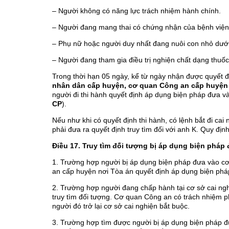
– Người không có năng lực trách nhiệm hành chính.
– Người đang mang thai có chứng nhận của bệnh viện
– Phụ nữ hoặc người duy nhất đang nuôi con nhỏ dưới
– Người đang tham gia điều trị nghiện chất dạng thuốc
Trong thời hạn 05 ngày, kể từ ngày nhận được quyết 
nhân dân cấp huyện, cơ quan Công an cấp huyện c
người đi thi hành quyết định áp dụng biện pháp đưa và
CP
).
Nếu như khi có quyết định thi hành, có lệnh bắt đi cai
phải đưa ra quyết định truy tìm đối với anh K. Quy định
Điều 17. Truy tìm đối tượng bị áp dụng biện pháp 
1. Trường hợp người bị áp dụng biện pháp đưa vào cơ 
an cấp huyện nơi Tòa án quyết định áp dụng biện pháp
2. Trường hợp người đang chấp hành tại cơ sở cai nghi
truy tìm đối tượng. Cơ quan Công an có trách nhiệm ph
người đó trở lại cơ sở cai nghiện bắt buộc.
3. Trường hợp tìm được người bị áp dụng biện pháp đ