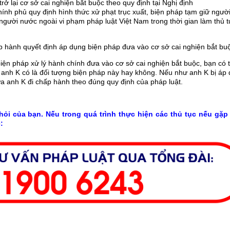
rở lại cơ sở cai nghiện bắt buộc theo quy định tại Nghị định
h phủ quy định hình thức xử phạt trục xuất, biện pháp tạm giữ người
 người nước ngoài vi phạm pháp luật Việt Nam trong thời gian làm thủ t
ấp hành quyết định áp dụng biện pháp đưa vào cơ sở cai nghiện bắt bu
biện pháp xử lý hành chính đưa vào cơ sở cai nghiện bắt buộc, bạn có 
h anh K có là đối tượng biện pháp này hay không. Nếu như anh K bị áp
ưa anh K đi chấp hành theo đúng quy định của pháp luật.
 hỏi của bạn. Nếu trong quá trình thực hiện các thủ tục nếu gặp
: