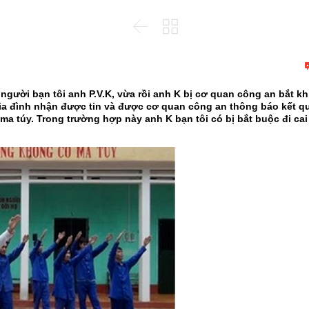


gười bạn tôi anh P.V.K, vừa rồi anh K bị cơ quan công an bắt kh
Gia đình nhận được tin và được cơ quan công an thông báo kết q
ma túy. Trong trường hợp này anh K bạn tôi có bị bắt buộc đi cai