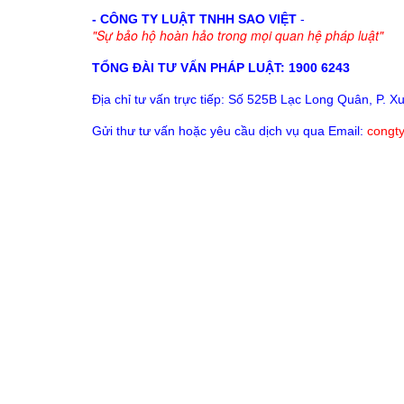
- CÔNG TY LUẬT TNHH SAO VIỆT
-
"Sự bảo hộ hoàn hảo trong mọi quan hệ pháp luật"
TỔNG ĐÀI TƯ VẤN PHÁP LUẬT: 1900 6243
Địa chỉ tư vấn trực tiếp:
Số 525B Lạc Long Quân, P. Xu
Gửi thư tư vấn hoặc yêu cầu dịch vụ qua Email:
congt