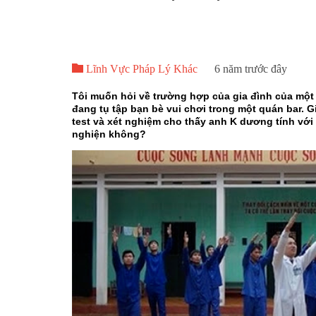

Lĩnh Vực Pháp Lý Khác
6 năm trước đây
Tôi muốn hỏi về trường hợp của gia đình của một n
đang tụ tập bạn bè vui chơi trong một quán bar. 
test và xét nghiệm cho thấy anh K dương tính với 
nghiện không?