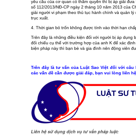
yêu cầu của cơ quan có thẩm quyền thì bị áp giải đưa t
số 112/2013/NĐ-CP ngày 2 tháng 10 năm 2013 của Chín
giải người vi phạm theo thủ tục hành chính và quản lý
trục xuất.
4. Thời gian bỏ trốn không được tính vào thời hạn ch
Trên đây là những điều kiện đối với người bị áp dụng 
đối chiếu cụ thể với trường hợp của anh K để xác địn
biện pháp này thì bạn bè và gia đình nên động viên đ
Trên đây là tư vấn của Luật Sao Việt đối với câu
các vấn đề cần được giải đáp, bạn vui lòng liên hệ
Liên hệ sử dụng dịch vụ tư vấn pháp luật: