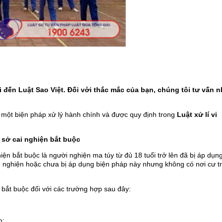
 đến Luật Sao Việt. Đối với thắc mắc của bạn, chúng tôi tư vấn 
 một biện pháp xử lý hành chính và được quy định trong
Luật xử lí vi
 sở cai nghiện bắt buộc
ện bắt buộc là người nghiện ma túy từ đủ 18 tuổi trở lên đã bị áp dụn
òn nghiện hoặc chưa bị áp dụng biện pháp này nhưng không có nơi cư t
bắt buộc đối với các trường hợp sau đây:
n;