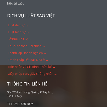
hữu trí tuệ..
DỊCH VỤ LUẬT SAO VIỆT
Luật dân sự →
Luật hình sự →
Sở hữu Trí tuệ →
Thuế, Kế toán, Tài chính →
Thành lập Doanh nghiệp →
Tranh chấp Đất đai, Nhà ở →
Hôn nhân và Gia đình, Thừa kế →
Giấy phép con, giấy chứng nhận →
THÔNG TIN LIÊN HỆ
Số 525 Lạc Long Quân, P.Tây Hồ,
TP. Hà Nội
Tel: 0243. 636 7896