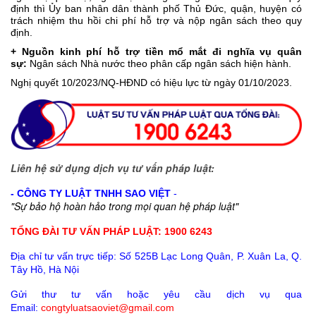
định thì Ủy ban nhân dân thành phố Thủ Đức, quận, huyện có
trách nhiệm thu hồi chi phí hỗ trợ và nộp ngân sách theo quy
định.
+ Nguồn kinh phí hỗ trợ tiền mổ mắt đi nghĩa vụ quân
sự:
Ngân sách Nhà nước theo phân cấp ngân sách hiện hành.
Nghị quyết 10/2023/NQ-HĐND
có hiệu lực từ ngày 01/10/2023.
Liên hệ sử dụng dịch vụ tư vấn pháp luật:
- CÔNG TY LUẬT TNHH SAO VIỆT
-
"Sự bảo hộ hoàn hảo trong mọi quan hệ pháp luật"
TỔNG ĐÀI TƯ VẤN PHÁP LUẬT: 1900 6243
Địa chỉ tư vấn trực tiếp:
Số 525B Lạc Long Quân, P. Xuân La, Q.
Tây Hồ, Hà Nội
Gửi thư tư vấn hoặc yêu cầu dịch vụ qua
Email:
congtyluatsaoviet@gmail.com