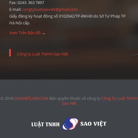
Fax: 0243. 363 7897
E-mail:
congtyluatsaoviet@gmail.com
Giấy đăng ký hoạt động số 0102042/TP-ĐKHĐ do Sở Tư Pháp TP
Hà Nội cấp.
Xem Trên Bản đồ
→
Công ty Luật TNHH Sao Việt
© 2018
SAOVIETLAW.COM
Bản quyền thuộc về công ty
Công Ty Luật TNHH
Sao Việt