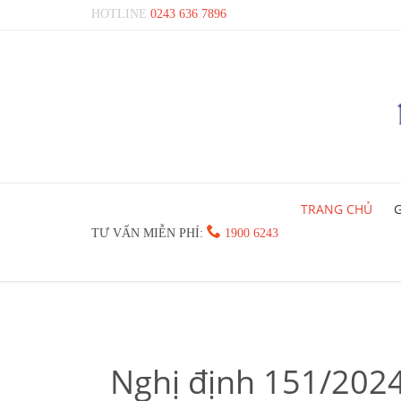
HOTLINE
0243 636 7896
TRANG CHỦ
G

TƯ VẤN MIỄN PHÍ:
1900 6243
Nghị định 151/202