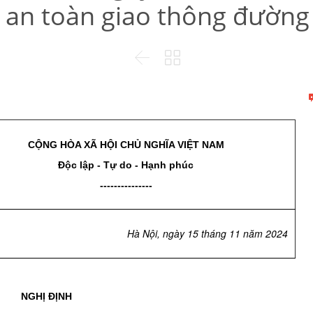
, an toàn giao thông đường


CỘNG HÒA XÃ HỘI CHỦ NGHĨA VIỆT NAM
Độc lập - Tự do - Hạnh phúc
---------------
Hà Nội, ngày 15 tháng 11 năm 2024
NGHỊ ĐỊNH