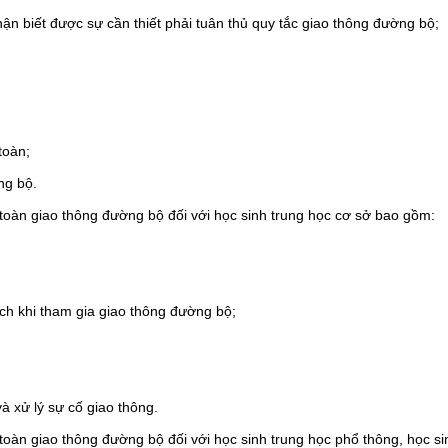
ận biết được sự cần thiết phải tuân thủ quy tắc giao thông đường bộ;
toàn;
ng bộ.
n toàn giao thông đường bộ đối với học sinh trung học cơ sở bao gồm:
ch khi tham gia giao thông đường bộ;
à xử lý sự cố giao thông.
n toàn giao thông đường bộ đối với học sinh trung học phổ thông, học si