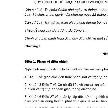
QUY ĐỊNH CHI TIẾT MỘT SỐ ĐIỀU VÀ BIỆN 
Căn cứ Luật Tổ chức Chính phủ ngày 19 tháng 6 năm 2
Luật Tổ chức chính quyền địa phương ngày 22 tháng 
Căn cứ Luật Trật tự, an toàn giao thông đường bộ ng
Theo đề nghị của Bộ trưởng Bộ Công an;
Chính phủ ban hành Nghị định quy định chi tiết một số
Chương I
NH
Điều 1. Phạm vi điều chỉnh
Nghị định này quy định chi tiết một số điều và biện p
1. Điều 6 về giáo dục kiến thức pháp luật về trật tự, 
2. Khoản 3 Điều 7 về Cơ sở dữ liệu về trật tự, an toàn 
dữ liệu về trật tự, an toàn giao thông đường bộ.
3. Khoản 6 Điều 27 về quản lý, lắp đặt, sử dụng thiết bị 
giấy phép sử dụng thiết bị phát tín hiệu của xe ưu tiên.