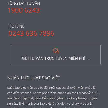
TỔNG ĐÀI TƯ VẤN
1900 6243
HOTLINE
0243 636 7896

GỬI TƯ VẤN TRỰC TUYẾN MIỄN PHÍ →
NHÂN LỰC LUẬT SAO VIỆT
Luật Sao Việt hiện quy tụ đội ngũ luật sư; chuyên viên pháp lý;
các kiểm sát viên, phẩm phán viên, chánh án tòa tối cao về hưu...
am hiểu pháp luật, thực tiễn kinh nghiệm và tác phong chuyên
nghiệp. Thế mạnh của Sao Việt là các dịch vụ pháp lý doanh