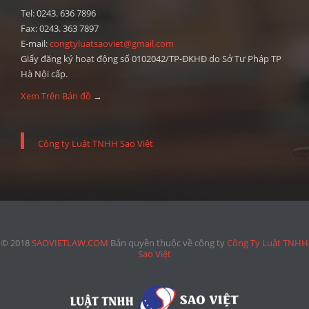
Tel: 0243. 636 7896
Fax: 0243. 363 7897
E-mail:
congtyluatsaoviet@gmail.com
Giấy đăng ký hoạt động số 0102042/TP-ĐKHĐ do Sở Tư Pháp TP
Hà Nội cấp.
Xem Trên Bản đồ
→
Công ty Luật TNHH Sao Việt
© 2018
SAOVIETLAW.COM
Bản quyền thuộc về công ty
Công Ty Luật TNHH
Sao Việt