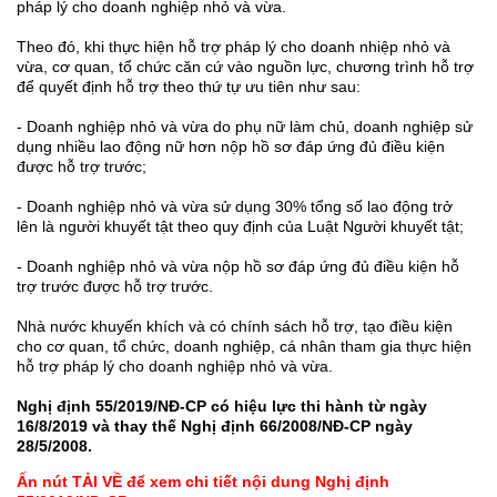
pháp lý cho doanh nghiệp nhỏ và vừa.
Theo đó, khi thực hiện hỗ trợ pháp lý cho doanh nhiệp nhỏ và
vừa, cơ quan, tổ chức căn cứ vào nguồn lực, chương trình hỗ trợ
để quyết định hỗ trợ theo thứ tự ưu tiên như sau:
- Doanh nghiệp nhỏ và vừa do phụ nữ làm chủ, doanh nghiệp sử
dụng nhiều lao động nữ hơn nộp hồ sơ đáp ứng đủ điều kiện
được hỗ trợ trước;
- Doanh nghiệp nhỏ và vừa sử dụng 30% tổng số lao động trở
lên là người khuyết tật theo quy định của Luật Người khuyết tật;
- Doanh nghiệp nhỏ và vừa nộp hồ sơ đáp ứng đủ điều kiện hỗ
trợ trước được hỗ trợ trước.
Nhà nước khuyến khích và có chính sách hỗ trợ, tạo điều kiện
cho cơ quan, tổ chức, doanh nghiệp, cá nhân tham gia thực hiện
hỗ trợ pháp lý cho doanh nghiệp nhỏ và vừa.
Nghị định 55/2019/NĐ-CP có hiệu lực thi hành từ ngày
16/8/2019 và thay thế Nghị định 66/2008/NĐ-CP ngày
28/5/2008.
Ấn nút TẢI VỀ để xem chi tiết nội dung Nghị định