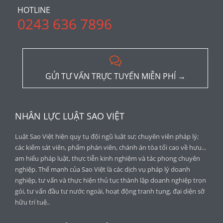
HOTLINE
0243 636 7896

GỬI TƯ VẤN TRỰC TUYẾN MIỄN PHÍ →
NHÂN LỰC LUẬT SAO VIỆT
Luật Sao Việt hiện quy tụ đội ngũ luật sư; chuyên viên pháp lý;
các kiểm sát viên, phẩm phán viên, chánh án tòa tối cao về hưu...
am hiểu pháp luật, thực tiễn kinh nghiệm và tác phong chuyên
nghiệp. Thế mạnh của Sao Việt là các dịch vụ pháp lý doanh
nghiệp, tư vấn và thực hiện thủ tục thành lập doanh nghiệp trọn
gói, tư vấn đầu tư nước ngoài, hoạt động tranh tụng, đại diện sỡ
hữu trí tuệ..