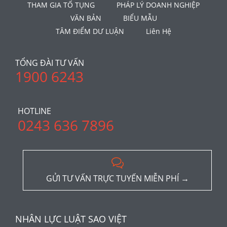
THAM GIA TỐ TỤNG
PHÁP LÝ DOANH NGHIỆP
VĂN BẢN
BIỂU MẪU
TÂM ĐIỂM DƯ LUẬN
Liên Hệ
TỔNG ĐÀI TƯ VẤN
1900 6243
HOTLINE
0243 636 7896

GỬI TƯ VẤN TRỰC TUYẾN MIỄN PHÍ →
NHÂN LỰC LUẬT SAO VIỆT