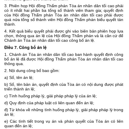
3. Phiên họp Hội đồng Thẩm phán Tòa án nhân dân tối cao phải
có ít nhất hai phần ba tổng số thành viên tham gia; quyết định
của Hội đồng Thẩm phán Tòa án nhân dân tối cao phải được
quá nửa tổng số thành viên Hội đồng Thẩm phán biểu quyết tán
thành.
4. Kết quả biểu quyết phải được ghi vào biên bản phiên họp lựa
chọn, thông qua án lệ của Hội đồng Thẩm phán và là căn cứ để
Chánh án Tòa án nhân dân tối cao công bố án lệ.
Điều 7. Công bố án lệ
1. Chánh án Tòa án nhân dân tối cao ban hành quyết định công
bố án lệ đã được Hội đồng Thẩm phán Tòa án nhân dân tối cao
thông qua.
2. Nội dung công bố bao gồm:
a) Số, tên án lệ;
b) Số, tên bản án, quyết định của Tòa án có nội dung được phát
triển thành án lệ;
c) Tình huống pháp lý, giải pháp pháp lý của án lệ;
d) Quy định của pháp luật có liên quan đến án lệ;
đ) Từ khóa về những tình huống pháp lý, giải pháp pháp lý trong
án lệ;
e) Các tình tiết trong vụ án và phán quyết của Tòa án có liên
quan đến án lệ;