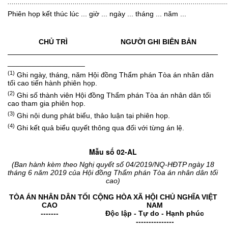
............................................................................................................
Phiên họp kết thúc lúc ... giờ ... ngày ... tháng ... năm ...
CHỦ TRÌ
NGƯỜI GHI BIÊN BẢN
___________________
(1)
Ghi ngày, tháng, năm Hội đồng Thẩm phán Tòa án nhân dân
tối cao tiến hành phiên họp.
(2)
Ghi số thành viên Hội đồng Thẩm phán Tòa án nhân dân tối
cao tham gia phiên họp.
(3)
Ghi nội dung phát biểu, thảo luận tại phiên họp.
(4)
Ghi kết quả biểu quyết thông qua đối với từng án lệ.
Mẫu số 02-AL
(Ban hành kèm theo Nghị quyết số 04/2019/NQ-HĐTP ngày 18
tháng 6 năm 2019 của Hội đồng Thẩm phán Tòa án nhân dân tối
cao)
TÒA ÁN NHÂN DÂN TỐI
CỘNG HÒA XÃ HỘI CHỦ NGHĨA VIỆT
CAO
NAM
-------
Độc lập - Tự do - Hạnh phúc
---------------