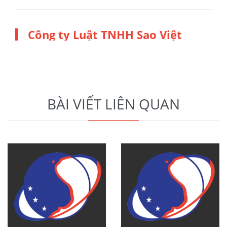
Công ty Luật TNHH Sao Việt
BÀI VIẾT LIÊN QUAN