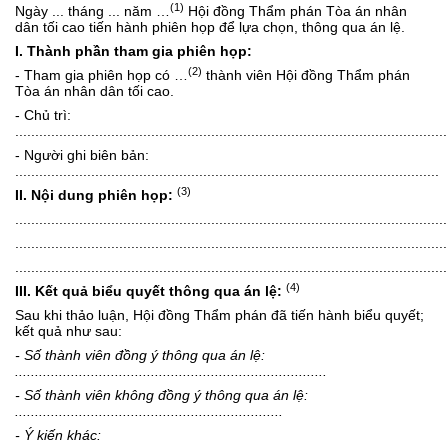
(1)
Ngày ... tháng ... năm …
Hội đồng Thẩm phán Tòa án nhân
dân tối cao tiến hành phiên họp để lựa chọn, thông qua án lệ.
I. Thành phần tham gia phiên họp:
(2)
- Tham gia phiên họp có …
thành viên Hội đồng Thẩm phán
Tòa án nhân dân tối cao.
- Chủ trì:
............................................................................................................
- Người ghi biên bản:
..........................................................................................................
(3)
II. Nội dung phiên họp:
............................................................................................................
............................................................................................................
............................................................................................................
(4)
III. Kết quả biểu quyết thông qua án lệ:
Sau khi thảo luận, Hội đồng Thẩm phán đã tiến hành biểu quyết;
kết quả như sau:
- Số thành viên đồng ý thông qua án lệ:
..............................................................................
- Số thành viên không đồng ý thông qua án lệ:
...................................................................
- Ý kiến khác: