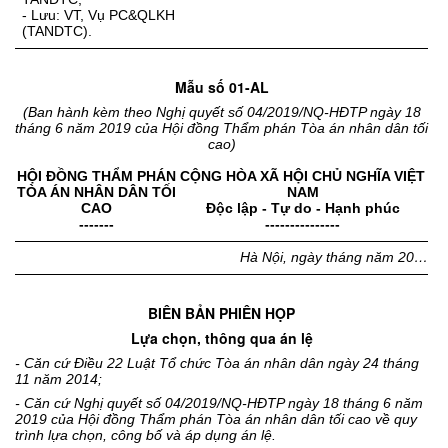
- Lưu: VT, Vụ PC&QLKH
(TANDTC).
Mẫu số 01-AL
(Ban hành kèm theo Nghị quyết số 04/2019/NQ-HĐTP ngày 18
tháng 6 năm 2019 của Hội đồng Thẩm phán Tòa án nhân dân tối
cao)
HỘI ĐỒNG THẨM PHÁN
CỘNG HÒA XÃ HỘI CHỦ NGHĨA VIỆT
TÒA ÁN NHÂN DÂN TỐI
NAM
CAO
Độc lập - Tự do - Hạnh phúc
-------
---------------
Hà Nội, ngày tháng năm 20…
BIÊN BẢN PHIÊN HỌP
Lựa chọn, thông qua án lệ
- Căn cứ Điều 22 Luật Tổ chức Tòa án nhân dân ngày 24 tháng
11 năm 2014;
- Căn cứ Nghị quyết số 04/2019/NQ-HĐTP ngày 18 tháng 6 năm
2019 của Hội đồng Thẩm phán Tòa án nhân dân tối cao về quy
trình lựa chọn, công bố và áp dụng án lệ.