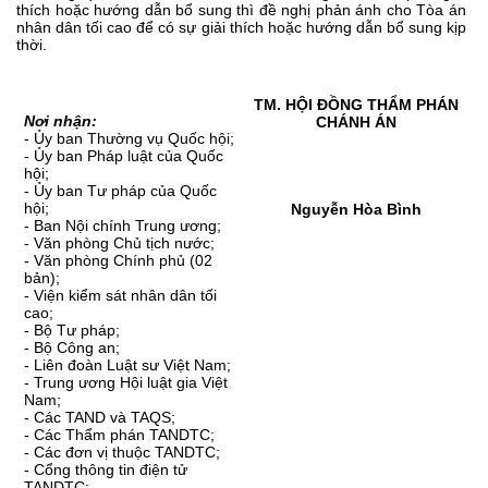
thích hoặc hướng dẫn bổ sung thì đề nghị phản ánh cho Tòa án
nhân dân tối cao để có sự giải thích hoặc hướng dẫn bổ sung kịp
thời.
TM. HỘI ĐỒNG THẨM PHÁN
Nơi nhận:
CHÁNH ÁN
- Ủy ban Thường vụ Quốc hội;
- Ủy ban Pháp luật của Quốc
hội;
- Ủy ban Tư pháp của Quốc
hội;
Nguyễn Hòa Bình
- Ban Nội chính Trung ương;
- Văn phòng Chủ tịch nước;
- Văn phòng Chính phủ (02
bản);
- Viện kiểm sát nhân dân tối
cao;
- Bộ Tư pháp;
- Bộ Công an;
- Liên đoàn Luật sư Việt Nam;
- Trung ương Hội luật gia Việt
Nam;
- Các TAND và TAQS;
- Các Thẩm phán TANDTC;
- Các đơn vị thuộc TANDTC;
- Cổng thông tin điện tử
TANDTC;