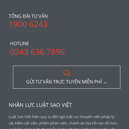
TỔNG ĐÀI TƯ VẤN
1900 6243
HOTLINE
0243 636 7896

GỬI TƯ VẤN TRỰC TUYẾN MIỄN PHÍ →
NHÂN LỰC LUẬT SAO VIỆT
Luật Sao Việt hiện quy tụ đội ngũ luật sư; chuyên viên pháp lý;
các kiểm sát viên, phẩm phán viên, chánh án tòa tối cao về hưu...