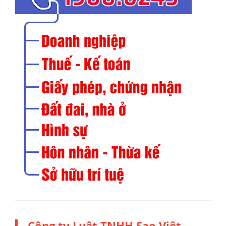
Công ty Luật TNHH Sao Việt