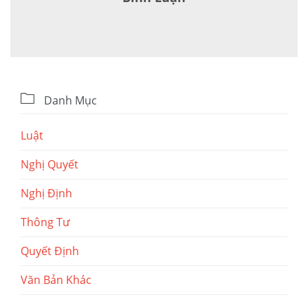

Danh Mục
Luật
Nghị Quyết
Nghị Định
Thông Tư
Quyết Định
Văn Bản Khác