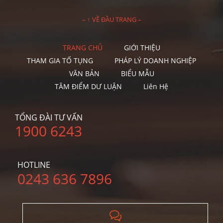
– ↑ VỀ ĐẦU TRANG –
TRANG CHỦ
GIỚI THIỆU
THAM GIA TỐ TỤNG
PHÁP LÝ DOANH NGHIỆP
VĂN BẢN
BIỂU MẪU
TÂM ĐIỂM DƯ LUẬN
Liên Hệ
TỔNG ĐÀI TƯ VẤN
1900 6243
HOTLINE
0243 636 7896
