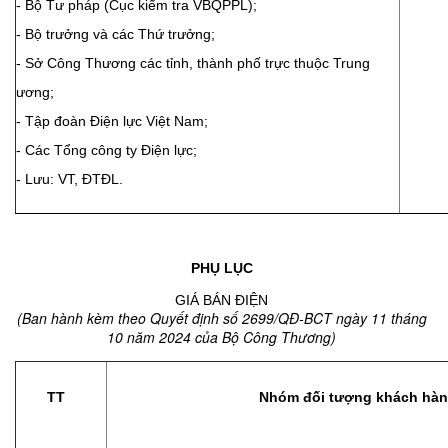
- Bộ Tư pháp (Cục kiểm tra VBQPPL);
- Bộ trưởng và các Thứ trưởng;
- Sở Công Thương các tỉnh, thành phố trực thuộc Trung
ương;
- Tập đoàn Điện lực Việt Nam;
- Các Tổng công ty Điện lực;
- Lưu: VT, ĐTĐL.
PHỤ LỤC
GIÁ BÁN ĐIỆN
(Ban hành kèm theo Quyết định số 2699/QĐ-BCT ngày 11 tháng
10 năm 2024 của Bộ Công Thương)
TT
Nhóm đối tượng khách hà