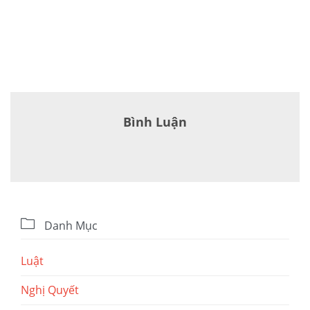
Bình Luận

Danh Mục
Luật
Nghị Quyết