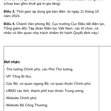
(chưa bao gồm thuế giá trị gia tăng).
Điều 3.
Thời gian áp dụng giá bán điện: từ ngày 11 tháng 10
năm 2024.
Điều 4.
Chánh Văn phòng Bộ, Cục trưởng Cục Điều tiết điện lực,
Tổng giám đốc Tập đoàn Điện lực Việt Nam, các tổ chức, cá
nhân có liên quan chịu trách nhiệm thi hành Quyết định này./.
Nơi nhận:
- Thủ tướng Chính phủ, các Phó Thủ tướng;
- VP. Tổng Bí thư;
- Các Bộ, cơ quan ngang Bộ, cơ quan thuộc Chính phủ;
- UBND các tỉnh, thành phố trực thuộc Trung ương;
- Website Chính phủ;
- Website Bộ Công Thương;