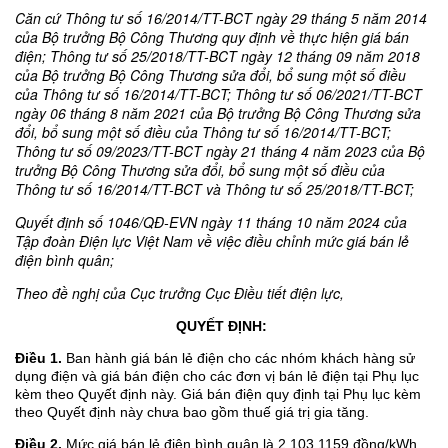
Căn cứ Thông tư số 16/2014/TT-BCT ngày 29 tháng 5 năm 2014
của Bộ trưởng Bộ Công Thương quy định về thực hiện giá bán
điện; Thông tư số 25/2018/TT-BCT ngày 12 tháng 09 năm 2018
của Bộ trưởng Bộ Công Thương sửa đổi, bổ sung một số điều
của Thông tư số 16/2014/TT-BCT; Thông tư số 06/2021/TT-BCT
ngày 06 tháng 8 năm 2021 của Bộ trưởng Bộ Công Thương sửa
đổi, bổ sung một số điều của Thông tư số 16/2014/TT-BCT;
Thông tư số 09/2023/TT-BCT ngày 21 tháng 4 năm 2023 của Bộ
trưởng Bộ Công Thương sửa đổi, bổ sung một số điều của
Thông tư số 16/2014/TT-BCT và Thông tư số 25/2018/TT-BCT;
Quyết định số 1046/QĐ-EVN ngày 11 tháng 10 năm 2024 của
Tập đoàn Điện lực Việt Nam về việc điều chỉnh mức giá bán lẻ
điện bình quân;
Theo đề nghị của Cục trưởng Cục Điều tiết điện lực,
QUYẾT ĐỊNH:
Điều 1.
Ban hành giá bán lẻ điện cho các nhóm khách hàng sử
dụng điện và giá bán điện cho các đơn vị bán lẻ điện tại Phụ lục
kèm theo Quyết định này. Giá bán điện quy định tại Phụ lục kèm
theo Quyết định này chưa bao gồm thuế giá trị gia tăng.
Điều 2.
Mức giá bán lẻ điện bình quân là 2.103,1159 đồng/kWh