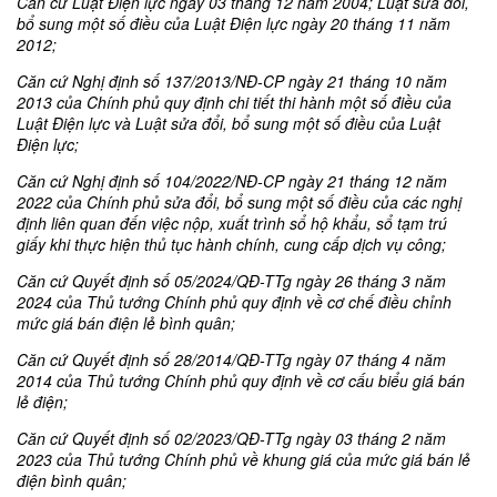
Căn cứ Luật Điện lực ngày 03 tháng 12 năm 2004; Luật sửa đổi,
bổ sung một số điều của Luật Điện lực ngày 20 tháng 11 năm
2012;
Căn cứ Nghị định số 137/2013/NĐ-CP ngày 21 tháng 10 năm
2013 của Chính phủ quy định chi tiết thi hành một số điều của
Luật Điện lực và Luật sửa đổi, bổ sung một số điều của Luật
Điện lực;
Căn cứ Nghị định số 104/2022/NĐ-CP ngày 21 tháng 12 năm
2022 của Chính phủ sửa đổi, bổ sung một số điều của các nghị
định liên quan đến việc nộp, xuất trình sổ hộ khẩu, sổ tạm trú
giấy khi thực hiện thủ tục hành chính, cung cấp dịch vụ công;
Căn cứ Quyết định số 05/2024/QĐ-TTg ngày 26 tháng 3 năm
2024 của Thủ tướng Chính phủ quy định về cơ chế điều chỉnh
mức giá bán điện lẻ bình quân;
Căn cứ Quyết định số 28/2014/QĐ-TTg ngày 07 tháng 4 năm
2014 của Thủ tướng Chính phủ quy định về cơ cấu biểu giá bán
lẻ điện;
Căn cứ Quyết định số 02/2023/QĐ-TTg ngày 03 tháng 2 năm
2023 của Thủ tướng Chính phủ về khung giá của mức giá bán lẻ
điện bình quân;