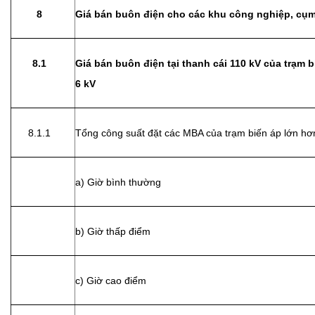
8
Giá bán buôn điện cho các khu công nghiệp, cụ
8.1
Giá bán buôn điện tại thanh cái 110 kV của trạm b
6 kV
8.1.1
Tổng công suất đặt các MBA của trạm biến áp lớn h
a) Giờ bình thường
b) Giờ thấp điểm
c) Giờ cao điểm