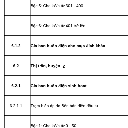
Bậc 5: Cho kWh từ 301 - 400
Bậc 6: Cho kWh từ 401 trở lên
6.1.2
Giá bán buôn điện cho mục đích khác
6.2
Thị trấn, huyện lỵ
6.2.1
Giá bán buôn điện sinh hoạt
6.2.1.1
Trạm biến áp do Bên bán điện đầu tư
Bậc 1: Cho kWh từ 0 - 50