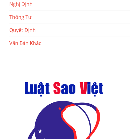
Nghị Định
Thông Tư
Quyết Định
Văn Bản Khác