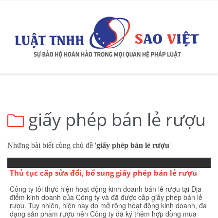
giấy phép bán lẻ rượu

Những bài biết cùng chủ đề '
giấy phép bán lẻ rượu
'
Thủ tục cấp sửa đổi, bổ sung giấy phép bán lẻ rượu
Công ty tôi thực hiện hoạt động kinh doanh bán lẻ rượu tại Địa
điểm kinh doanh của Công ty và đã được cấp giấy phép bán lẻ
rượu. Tuy nhiên, hiện nay do mở rộng hoạt động kinh doanh, đa
dạng sản phẩm rượu nên Công ty đã ký thêm hợp đồng mua