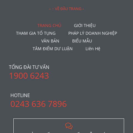
– ↑ VỀ ĐẦU TRANG –
TRANG CHỦ
GIỚI THIỆU
THAM GIA TỐ TỤNG
PHÁP LÝ DOANH NGHIỆP
VĂN BẢN
BIỂU MẪU
TÂM ĐIỂM DƯ LUẬN
Liên Hệ
TỔNG ĐÀI TƯ VẤN
1900 6243
HOTLINE
0243 636 7896
