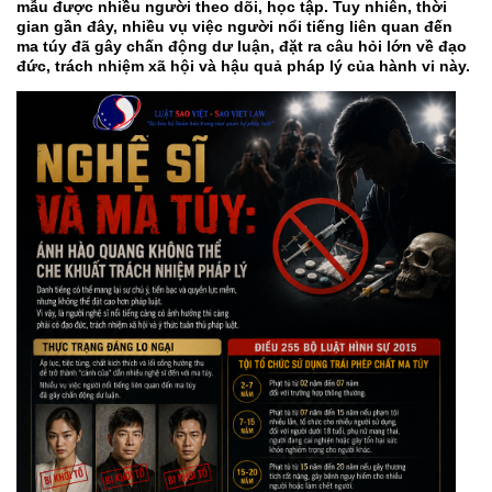
mẫu được nhiều người theo dõi, học tập. Tuy nhiên, thời
gian gần đây, nhiều vụ việc người nổi tiếng liên quan đến
ma túy đã gây chấn động dư luận, đặt ra câu hỏi lớn về đạo
đức, trách nhiệm xã hội và hậu quả pháp lý của hành vi này.