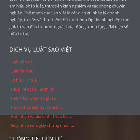
am hiểu pháp luật, thực tiễn kinh nghiệm và tác phong chuyên
nghiệp. Thế mạnh của Sao Việt là các dịch vụ pháp lý doanh
nghiệp, tư vấn và thực hiện thủ tục thành lập doanh nghiệp trọn
gói, tư vấn đầu tư nước ngoài, hoạt động tranh tụng, đại diện sỡ
hữu trí tuệ..
DỊCH VỤ LUẬT SAO VIỆT
Luật dân sự →
Luật hình sự →
Sở hữu Trí tuệ →
Thuế, Kế toán, Tài chính →
Thành lập Doanh nghiệp →
Tranh chấp Đất đai, Nhà ở →
Hôn nhân và Gia đình, Thừa kế →
Giấy phép con, giấy chứng nhận →
THÔNG TIN LIÊN HỆ