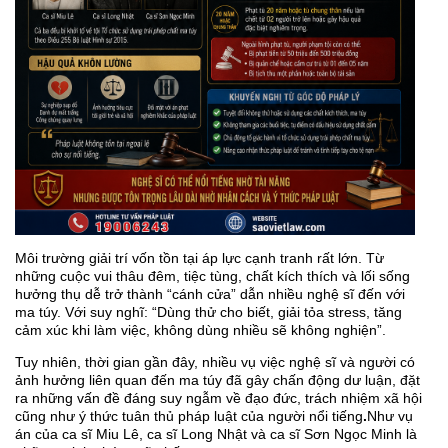
Môi trường giải trí vốn tồn tại áp lực cạnh tranh rất lớn. Từ
những cuộc vui thâu đêm, tiệc tùng, chất kích thích và lối sống
hưởng thụ dễ trở thành “cánh cửa” dẫn nhiều nghệ sĩ đến với
ma túy. Với suy nghĩ: “Dùng thử cho biết, giải tỏa stress, tăng
cảm xúc khi làm việc, không dùng nhiều sẽ không nghiện”.
Tuy nhiên, thời gian gần đây, nhiều vụ việc nghệ sĩ và người có
ảnh hưởng liên quan đến ma túy đã gây chấn động dư luận, đặt
ra những vấn đề đáng suy ngẫm về đạo đức, trách nhiệm xã hội
cũng như ý thức tuân thủ pháp luật của người nổi tiếng
.
Như vụ
án của ca sĩ Miu Lê, ca sĩ Long Nhật và ca sĩ Sơn Ngọc Minh là