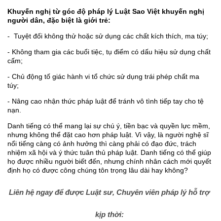
Khuyến nghị từ góc độ pháp lý Luật Sao Việt khuyến nghị
người dân, đặc biệt là giới trẻ:
- Tuyệt đối không thử hoặc sử dụng các chất kích thích, ma túy;
- Không tham gia các buổi tiệc, tụ điểm có dấu hiệu sử dụng chất
cấm;
- Chủ động tố giác hành vi tổ chức sử dụng trái phép chất ma
túy;
- Nâng cao nhận thức pháp luật để tránh vô tình tiếp tay cho tệ
nạn.
Danh tiếng có thể mang lại sự chú ý, tiền bạc và quyền lực mềm,
nhưng không thể đặt cao hơn pháp luật. Vì vậy, là người nghệ sĩ
nổi tiếng càng có ảnh hưởng thì càng phải có đạo đức, trách
nhiệm xã hội và ý thức tuân thủ pháp luật. Danh tiếng có thể giúp
họ được nhiều người biết đến, nhưng chính nhân cách mới quyết
định họ có được công chúng tôn trọng lâu dài hay không?
Liên hệ ngay để được Luật sư, Chuyên viên pháp lý hỗ trợ
kịp thời: