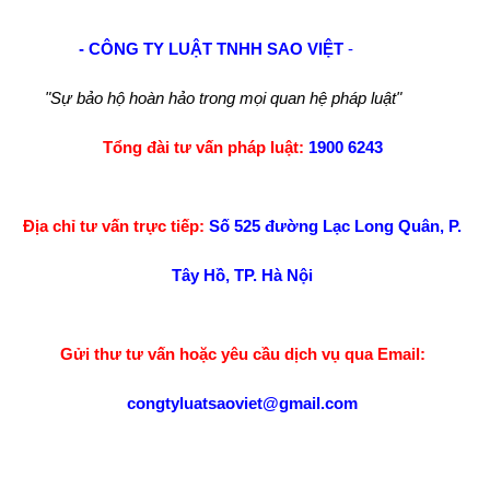
- CÔNG TY LUẬT TNHH SAO VIỆT
-
"Sự bảo hộ hoàn hảo trong mọi quan hệ pháp luật"
Tổng đài tư vấn pháp luật:
1900 6243
Địa chỉ tư vấn trực tiếp:
Số 525 đường Lạc Long Quân, P.
Tây Hồ, TP. Hà Nội
Gửi thư tư vấn hoặc yêu cầu dịch vụ qua Email:
congtyluatsaoviet@gmail.com