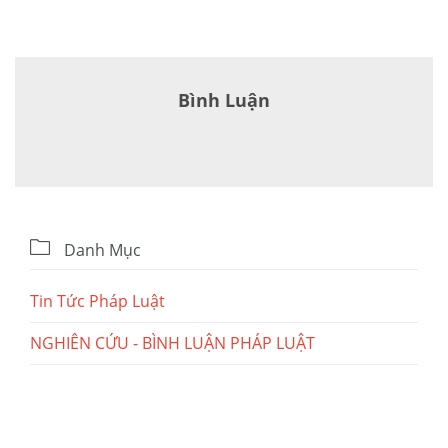
Bình Luận

Danh Mục
Tin Tức Pháp Luật
NGHIÊN CỨU - BÌNH LUẬN PHÁP LUẬT