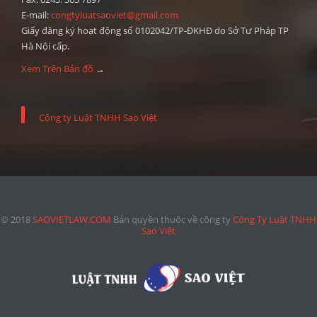
E-mail:
congtyluatsaoviet@gmail.com
Giấy đăng ký hoạt động số 0102042/TP-ĐKHĐ do Sở Tư Pháp TP
Hà Nội cấp.
Xem Trên Bản đồ
→
Công ty Luật TNHH Sao Việt
© 2018
SAOVIETLAW.COM
Bản quyền thuộc về công ty
Công Ty Luật TNHH
Sao Việt