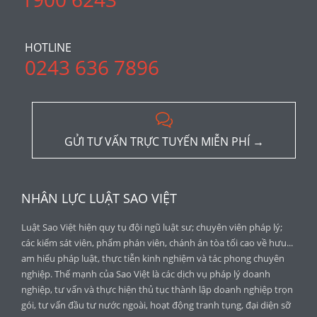
HOTLINE
0243 636 7896

GỬI TƯ VẤN TRỰC TUYẾN MIỄN PHÍ →
NHÂN LỰC LUẬT SAO VIỆT
Luật Sao Việt hiện quy tụ đội ngũ luật sư; chuyên viên pháp lý;
các kiểm sát viên, phẩm phán viên, chánh án tòa tối cao về hưu...
am hiểu pháp luật, thực tiễn kinh nghiệm và tác phong chuyên
nghiệp. Thế mạnh của Sao Việt là các dịch vụ pháp lý doanh
nghiệp, tư vấn và thực hiện thủ tục thành lập doanh nghiệp trọn
gói, tư vấn đầu tư nước ngoài, hoạt động tranh tụng, đại diện sỡ