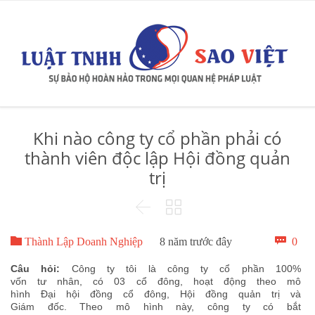
Khi nào công ty cổ phần phải có
thành viên độc lập Hội đồng quản
trị



Bìn

0
Thành Lập Doanh Nghiệp
8 năm trước đây
luậ
Câu hỏi:
Công ty tôi là công ty cổ phần 100%
vốn tư nhân, có 03 cổ đông, hoạt động theo mô
hình Đại hội đồng cổ đông, Hội đồng quản trị và
Giám đốc. Theo mô hình này, công ty có bắt