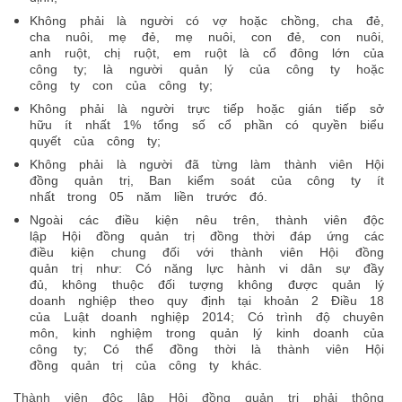
Không phải là người có vợ hoặc chồng, cha đẻ,
cha nuôi, mẹ đẻ, mẹ nuôi, con đẻ, con nuôi,
anh ruột, chị ruột, em ruột là cổ đông lớn của
công ty; là người quản lý của công ty hoặc
công ty con của công ty;
Không phải là người trực tiếp hoặc gián tiếp sở
hữu ít nhất 1% tổng số cổ phần có quyền biểu
quyết của công ty;
Không phải là người đã từng làm thành viên Hội
đồng quản trị, Ban kiểm soát của công ty ít
nhất trong 05 năm liền trước đó.
Ngoài các điều kiện nêu trên, thành viên độc
lập Hội đồng quản trị đồng thời đáp ứng các
điều kiện chung đối với thành viên Hội đồng
quản trị như: Có năng lực hành vi dân sự đầy
đủ, không thuộc đối tượng không được quản lý
doanh nghiệp theo quy định tại khoản 2 Điều 18
của Luật doanh nghiệp 2014; Có trình độ chuyên
môn, kinh nghiệm trong quản lý kinh doanh của
công ty; Có thể đồng thời là thành viên Hội
đồng quản trị của công ty khác.
Thành viên độc lập Hội đồng quản trị phải thông