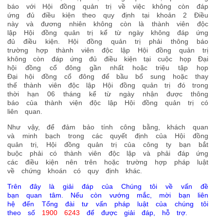
báo với Hội đồng quản trị về việc không còn đáp
ứng đủ điều kiện theo quy định tại khoản 2 Điều
này và đương nhiên không còn là thành viên độc
lập Hội đồng quản trị kể từ ngày không đáp ứng
đủ điều kiện. Hội đồng quản trị phải thông báo
trường hợp thành viên độc lập Hội đồng quản trị
không còn đáp ứng đủ điều kiện tại cuộc họp Đại
hội đồng cổ đông gần nhất hoặc triệu tập họp
Đại hội đồng cổ đông để bầu bổ sung hoặc thay
thế thành viên độc lập Hội đồng quản trị đó trong
thời hạn 06 tháng kể từ ngày nhận được thông
báo của thành viện độc lập Hội đồng quản trị có
liên quan.
Như vậy, để đảm bảo tính công bằng, khách quan
và minh bạch trong các quyết định của Hội đồng
quản trị, Hội đồng quản trị của công ty bạn bắt
buộc phải có thành viên độc lập và phải đáp ứng
các điều kiện nên trên hoặc trường hợp pháp luật
về chứng khoán có quy định khác.
Trên đây là giải đáp của Chúng tôi về vấn đề
bạn quan tâm. Nếu còn vướng mắc, mời bạn liên
hệ đến Tổng đài tư vấn pháp luật của chúng tôi
theo số
1900 6243
để được giải đáp, hỗ trợ.