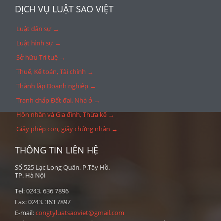
DỊCH VỤ LUẬT SAO VIỆT
Luật dân sự →
Luật hình sự →
Sở hữu Trí tuệ →
Thuế, Kế toán, Tài chính →
Thành lập Doanh nghiệp →
Tranh chấp Đất đai, Nhà ở →
Hôn nhân và Gia đình, Thừa kế →
Giấy phép con, giấy chứng nhận →
THÔNG TIN LIÊN HỆ
Số 525 Lạc Long Quân, P.Tây Hồ,
TP. Hà Nội
Tel: 0243. 636 7896
Fax: 0243. 363 7897
E-mail:
congtyluatsaoviet@gmail.com