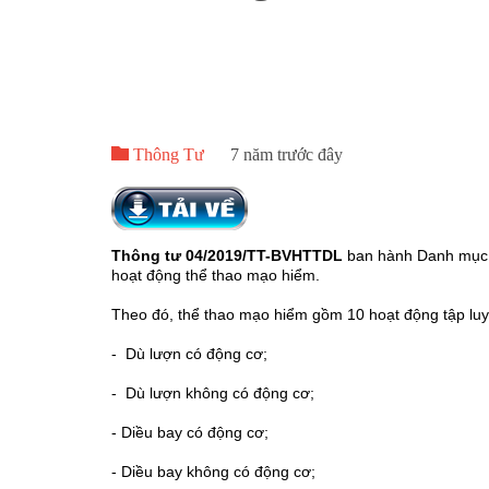

Thông Tư
7 năm trước đây
Thông tư 04/2019/TT-BVHTTDL
ban hành Danh mục h
hoạt động thể thao mạo hiểm.
Theo đó, thể thao mạo hiểm gồm 10 hoạt động tập luyệ
- Dù lượn có động cơ;
- Dù lượn không có động cơ;
- Diều bay có động cơ;
- Diều bay không có động cơ;