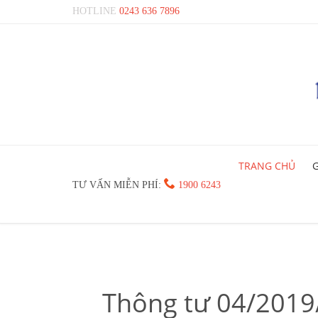
HOTLINE
0243 636 7896
TRANG CHỦ
G

TƯ VẤN MIỄN PHÍ:
1900 6243
Thông tư 04/2019