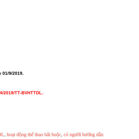
 01/9/2019.
 04/2019/TT-BVHTTDL.
DL
,
hoạt động thể thao bắt buộc
,
có người hướng dẫn