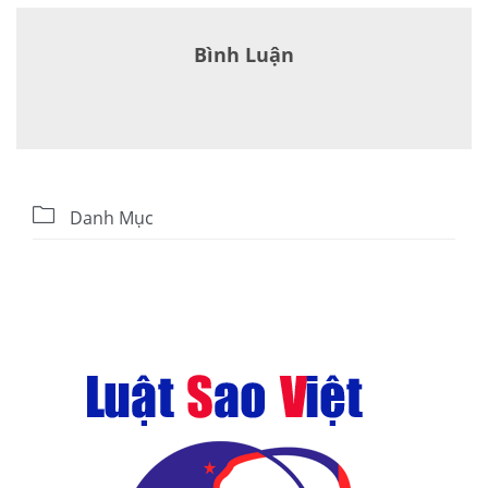
Bình Luận

Danh Mục