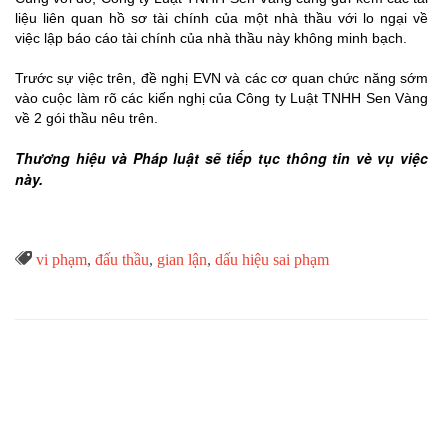
liệu liên quan hồ sơ tài chính của một nhà thầu với lo ngại về
việc lập báo cáo tài chính của nhà thầu này không minh bạch.
Trước sự việc trên, đề nghị EVN và các cơ quan chức năng sớm
vào cuộc làm rõ các kiến nghị của Công ty Luật TNHH Sen Vàng
về 2 gói thầu nêu trên.
Thương hiệu và Pháp luật sẽ tiếp tục thông tin vè vụ việc
này.
Từ

vi phạm
,
đấu thầu
,
gian lận
,
dấu hiệu sai phạm
Khóa