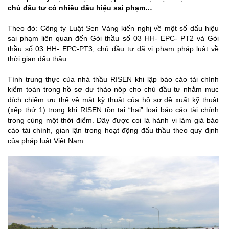
chủ đầu tư có nhiều dấu hiệu sai phạm…
Theo đó: Công ty Luật Sen Vàng kiến nghị về một số dấu hiệu
sai phạm liên quan đến Gói thầu số 03 HH- EPC- PT2 và Gói
thầu số 03 HH- EPC-PT3, chủ đầu tư đã vi phạm pháp luật về
thời gian đấu thầu.
Tính trung thực của nhà thầu RISEN khi lập báo cáo tài chính
kiểm toán trong hồ sơ dự thảo nộp cho chủ đầu tư nhằm mục
đích chiếm ưu thế về mặt kỹ thuật của hồ sơ đề xuất kỹ thuật
(xếp thứ 1) trong khi RISEN tồn tại “hai” loại báo cáo tài chính
trong cùng một thời điểm. Đây được coi là hành vi làm giả báo
cáo tài chính, gian lận trong hoạt động đấu thầu theo quy định
của pháp luật Việt Nam.