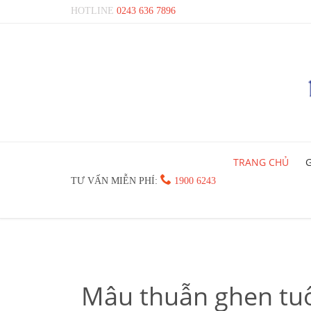
HOTLINE
0243 636 7896
TRANG CHỦ
G

TƯ VẤN MIỄN PHÍ:
1900 6243
Mâu thuẫn ghen tuô