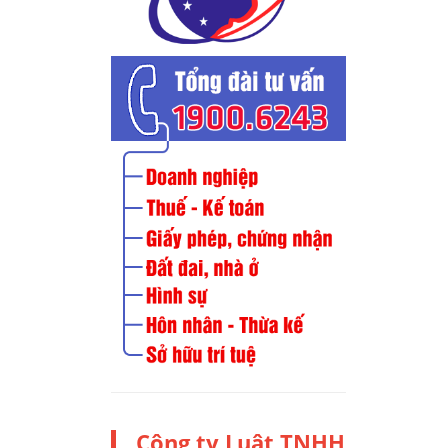
Công ty Luật TNHH