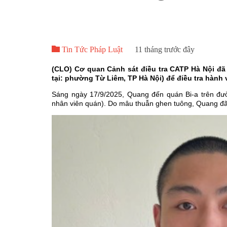

Tin Tức Pháp Luật
11 tháng trước đây
(CLO) Cơ quan Cảnh sát điều tra CATP Hà Nội đã
tại: phường Từ Liêm, TP Hà Nội) để điều tra hành v
Sáng ngày 17/9/2025, Quang đến quán Bi-a trên đư
nhân viên quán). Do mâu thuẫn ghen tuông, Quang đã 