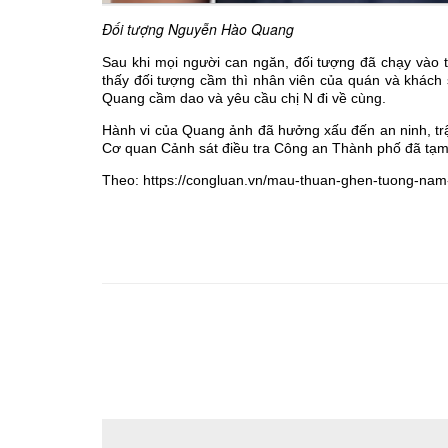
Đối tượng Nguyễn Hào Quang
Sau khi mọi người can ngăn, đối tượng đã chạy vào 
thấy đối tượng cầm thì nhân viên của quán và khách
Quang cầm dao và yêu cầu chị N đi về cùng.
Hành vi của Quang ảnh đã hưởng xấu đến an ninh, trậ
Cơ quan Cảnh sát điều tra Công an Thành phố đã tạm 
Theo: https://congluan.vn/mau-thuan-ghen-tuong-nam