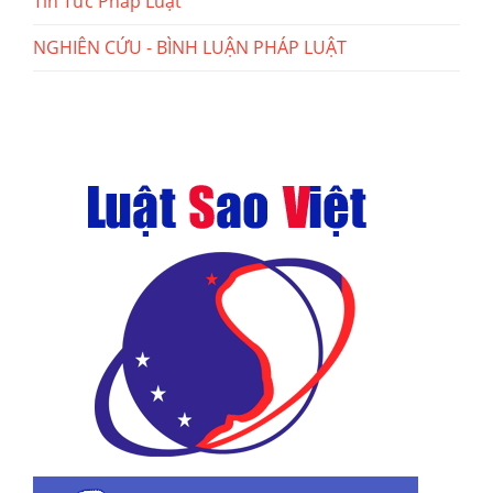
Tin Tức Pháp Luật
NGHIÊN CỨU - BÌNH LUẬN PHÁP LUẬT