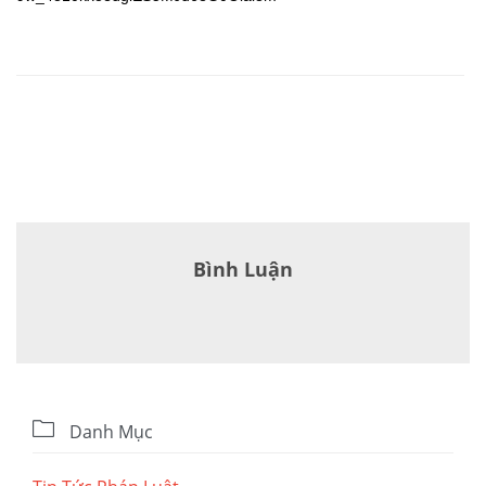
Bình Luận

Danh Mục