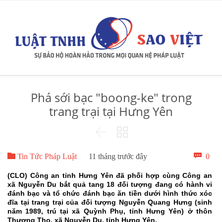
Phá sới bạc "boong-ke" trong
trang trại tại Hưng Yên



Bìn

0
Tin Tức Pháp Luật
11 tháng trước đây
luậ
(CLO) Công an tỉnh Hưng Yên đã phối hợp cùng Công an
xã Nguyễn Du bắt quả tang 18 đối tượng đang có hành vi
đánh bạc và tổ chức đánh bạc ăn tiền dưới hình thức xóc
đĩa tại trang trại của đối tượng Nguyễn Quang Hưng (sinh
năm 1989, trú tại xã Quỳnh Phụ, tỉnh Hưng Yên) ở thôn
Thượng Thọ, xã Nguyễn Du, tỉnh Hưng Yên.