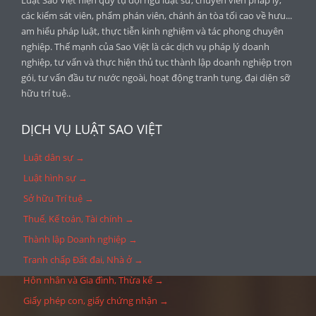
các kiểm sát viên, phẩm phán viên, chánh án tòa tối cao về hưu...
am hiểu pháp luật, thực tiễn kinh nghiệm và tác phong chuyên
nghiệp. Thế mạnh của Sao Việt là các dịch vụ pháp lý doanh
nghiệp, tư vấn và thực hiện thủ tục thành lập doanh nghiệp trọn
gói, tư vấn đầu tư nước ngoài, hoạt động tranh tụng, đại diện sỡ
hữu trí tuệ..
DỊCH VỤ LUẬT SAO VIỆT
Luật dân sự →
Luật hình sự →
Sở hữu Trí tuệ →
Thuế, Kế toán, Tài chính →
Thành lập Doanh nghiệp →
Tranh chấp Đất đai, Nhà ở →
Hôn nhân và Gia đình, Thừa kế →
Giấy phép con, giấy chứng nhận →