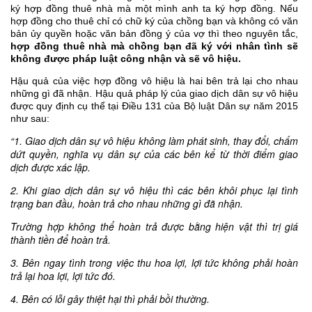
ký hợp đồng thuê nhà mà một mình anh ta ký hợp đồng. Nếu
hợp đồng cho thuê chỉ có chữ ký của chồng bạn và không có văn
bản ủy quyền hoặc văn bản đồng ý của vợ thì theo nguyên tắc,
hợp đồng thuê nhà mà chồng bạn đã ký với nhân tình sẽ
không được pháp luật công nhận và sẽ vô hiệu.
Hậu quả của việc hợp đồng vô hiệu là hai bên trả lại cho nhau
những gì đã nhận. Hậu quả pháp lý của giao dịch dân sự vô hiệu
được quy định cụ thể tại Điều 131 của Bộ luật Dân sự năm 2015
như sau:
“1. Giao dịch dân sự vô hiệu không làm phát sinh, thay đổi, chấm
dứt quyền, nghĩa vụ dân sự của các bên kể từ thời điểm giao
dịch được xác lập.
2. Khi giao dịch dân sự vô hiệu thì các bên khôi phục lại tình
trạng ban đầu, hoàn trả cho nhau những gì đã nhận.
Trường hợp không thể hoàn trả được bằng hiện vật thì trị giá
thành tiền để hoàn trả.
3. Bên ngay tình trong việc thu hoa lợi, lợi tức không phải hoàn
trả lại hoa lợi, lợi tức đó.
4. Bên có lỗi gây thiệt hại thì phải bồi thường.