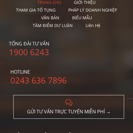
TRANG CHỦ
GIỚI THIỆU
THAM GIA TỐ TỤNG
PHÁP LÝ DOANH NGHIỆP
VĂN BẢN
BIỂU MẪU
TÂM ĐIỂM DƯ LUẬN
Liên Hệ
TỔNG ĐÀI TƯ VẤN
1900 6243
HOTLINE
0243 636 7896

GỬI TƯ VẤN TRỰC TUYẾN MIỄN PHÍ →