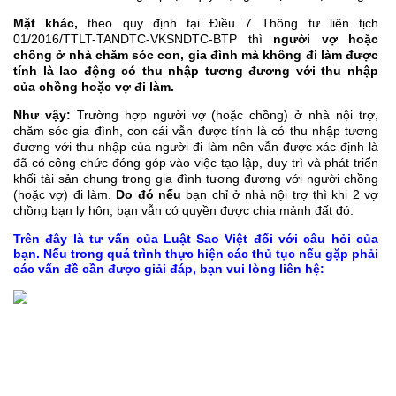
Mặt khác,
theo quy định tại Điều 7 Thông tư liên tịch
01/2016/TTLT-TANDTC-VKSNDTC-BTP thì
người vợ hoặc
chồng ở nhà chăm sóc con, gia đình mà không đi làm được
tính là lao động có thu nhập tương đương với thu nhập
của chồng hoặc vợ đi làm.
Như vậy:
Trường hợp người vợ (hoặc chồng) ở nhà nội trợ,
chăm sóc gia đình, con cái vẫn được tính là có thu nhập tương
đương với thu nhập của người đi làm nên vẫn được xác định là
đã có công chức đóng góp vào việc tạo lập, duy trì và phát triển
khối tài sản chung trong gia đình tương đương với người chồng
(hoặc vợ) đi làm.
Do đó nếu
bạn chỉ ở nhà nội trợ thì khi 2 vợ
chồng bạn ly hôn, bạn vẫn có quyền được chia mảnh đất đó.
Trên đây là tư vấn của Luật Sao Việt đối với câu hỏi của
bạn. Nếu trong quá trình thực hiện các thủ tục nếu gặp phải
các vấn đề cần được giải đáp, bạn vui lòng liên hệ: