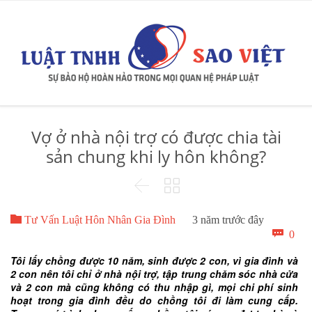
Vợ ở nhà nội trợ có được chia tài
sản chung khi ly hôn không?



Tư Vấn Luật Hôn Nhân Gia Đình
3 năm trước đây
Bìn

0
luậ
Tôi lấy chồng được 10 năm, sinh được 2 con, vì gia đình và
2 con nên tôi chỉ ở nhà nội trợ, tập trung chăm sóc nhà cửa
và 2 con mà cũng không có thu nhập gì, mọi chi phí sinh
hoạt trong gia đình đều do chồng tôi đi làm cung cấp.