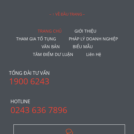
– ↑ VỀ ĐẦU TRANG –
TRANG CHỦ
GIỚI THIỆU
THAM GIA TỐ TỤNG
PHÁP LÝ DOANH NGHIỆP
VĂN BẢN
BIỂU MẪU
TÂM ĐIỂM DƯ LUẬN
Liên Hệ
TỔNG ĐÀI TƯ VẤN
1900 6243
HOTLINE
0243 636 7896
