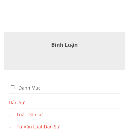
Bình Luận

Danh Mục
Dân Sự
– Luật Dân sự
– Tư Vấn Luật Dân Sự