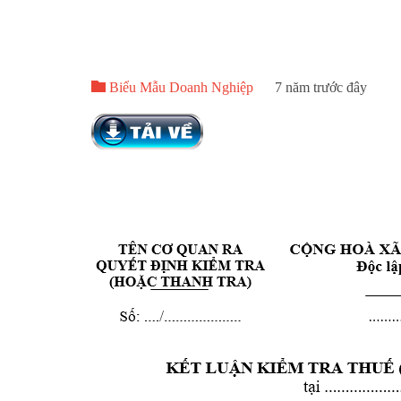

Biểu Mẫu Doanh Nghiệp
7 năm trước đây