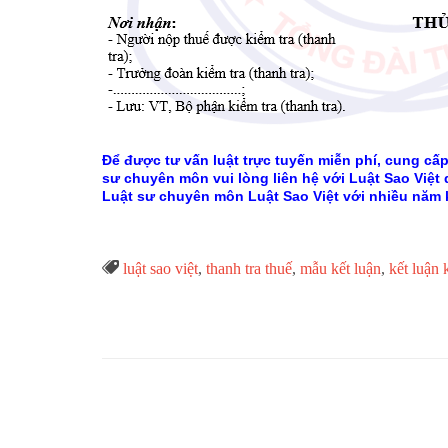
Để được tư vấn luật trực tuyến miễn phí, cung cấp
sư chuyên môn vui lòng liên hệ với Luật Sao Việt
Luật sư chuyên môn Luật Sao Việt với nhiều năm 
Từ

luật sao việt
,
thanh tra thuế
,
mẫu kết luận
,
kết luận 
Khóa