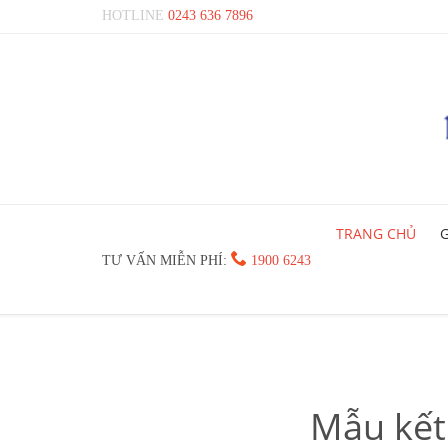
HOTLINE
0243 636 7896
TRANG CHỦ
G

TƯ VẤN MIỄN PHÍ:
1900 6243
Mẫu kết 