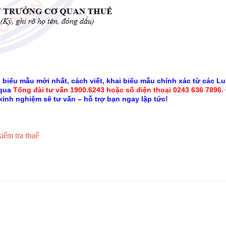
 biểu mẫu mới nhất, cách viết, khai biểu mẫu chính xác từ các Lu
 qua
Tổng đài tư vấn 1900.6243
hoặc số điện thoại 0243 636 7896.
kinh nghiệm sẽ tư vấn – hỗ trợ bạn ngay lập tức!
kiểm tra thuế