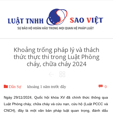
Khoảng trống pháp lý và thách
thức thực thi trong Luật Phòng
cháy, chữa cháy 2024



Bìn

0
Dân Sự
khoảng 1 năm trước đây
luậ
Ngày 29/11/2024, Quốc hội khóa XV đã chính thức thông qua
Luật Phòng cháy, chữa cháy và cứu nạn, cứu hộ (Luật PCCC và
CNCH), đây là một văn bản pháp luật quan trọng, đánh dấu