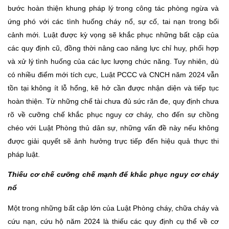
bước hoàn thiện khung pháp lý trong công tác phòng ngừa và
ứng phó với các tình huống cháy nổ, sự cố, tai nạn trong bối
cảnh mới. Luật được kỳ vọng sẽ khắc phục những bất cập của
các quy định cũ, đồng thời nâng cao năng lực chỉ huy, phối hợp
và xử lý tình huống của các lực lượng chức năng. Tuy nhiên, dù
có nhiều điểm mới tích cực, Luật PCCC và CNCH năm 2024 vẫn
tồn tại không ít lỗ hổng, kẽ hở cần được nhận diện và tiếp tục
hoàn thiện. Từ những chế tài chưa đủ sức răn đe, quy định chưa
rõ về cưỡng chế khắc phục nguy cơ cháy, cho đến sự chồng
chéo với Luật Phòng thủ dân sự, những vấn đề này nếu không
được giải quyết sẽ ảnh hưởng trực tiếp đến hiệu quả thực thi
pháp luật.
Thiếu cơ chế cưỡng chế mạnh để khắc phục nguy cơ cháy
nổ
Một trong những bất cập lớn của Luật Phòng cháy, chữa cháy và
cứu nạn, cứu hộ năm 2024 là thiếu các quy định cụ thể về cơ