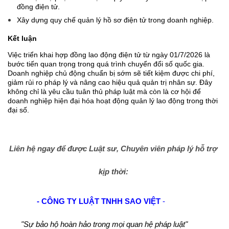
đồng điện tử.
Xây dựng quy chế quản lý hồ sơ điện tử trong doanh nghiệp.
Kết luận
Việc triển khai hợp đồng lao động điện tử từ ngày 01/7/2026 là
bước tiến quan trọng trong quá trình chuyển đổi số quốc gia.
Doanh nghiệp chủ động chuẩn bị sớm sẽ tiết kiệm được chi phí,
giảm rủi ro pháp lý và nâng cao hiệu quả quản trị nhân sự. Đây
không chỉ là yêu cầu tuân thủ pháp luật mà còn là cơ hội để
doanh nghiệp hiện đại hóa hoạt động quản lý lao động trong thời
đại số.
Liên hệ ngay để được Luật sư, Chuyên viên pháp lý hỗ trợ
kịp thời:
- CÔNG TY LUẬT TNHH SAO VIỆT
-
"Sự bảo hộ hoàn hảo trong mọi quan hệ pháp luật"