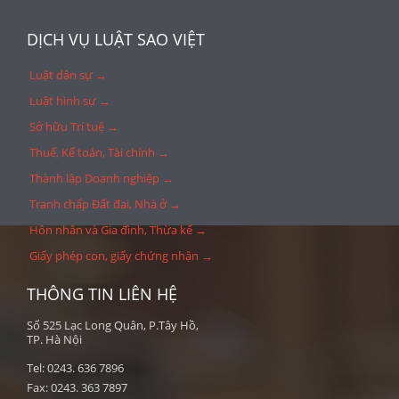
DỊCH VỤ LUẬT SAO VIỆT
Luật dân sự →
Luật hình sự →
Sở hữu Trí tuệ →
Thuế, Kế toán, Tài chính →
Thành lập Doanh nghiệp →
Tranh chấp Đất đai, Nhà ở →
Hôn nhân và Gia đình, Thừa kế →
Giấy phép con, giấy chứng nhận →
THÔNG TIN LIÊN HỆ
Số 525 Lạc Long Quân, P.Tây Hồ,
TP. Hà Nội
Tel: 0243. 636 7896
Fax: 0243. 363 7897