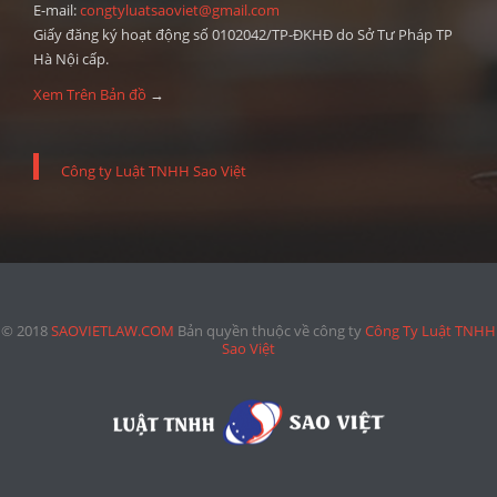
E-mail:
congtyluatsaoviet@gmail.com
Giấy đăng ký hoạt động số 0102042/TP-ĐKHĐ do Sở Tư Pháp TP
Hà Nội cấp.
Xem Trên Bản đồ
→
Công ty Luật TNHH Sao Việt
© 2018
SAOVIETLAW.COM
Bản quyền thuộc về công ty
Công Ty Luật TNHH
Sao Việt