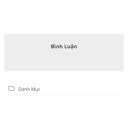
Bình Luận

Danh Mục