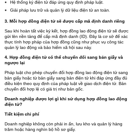
Hệ thống ký điện tử đáp ứng quy định pháp luật.
Giải pháp lưu trữ và quản lý dữ liệu điện tử an toàn.
3. Mỗi hợp đồng điện tử sẽ được cấp mã định danh riêng
Sau khi hoàn tất việc ký kết, hợp đồng lao động điện tử sẽ được
gửi lên nền tảng để cấp mã định danh (ID). Đây là cơ sở để xác
thực tính hợp pháp của hợp đồng cũng như phục vụ công tác
quản lý lao động và bảo hiểm xã hội sau này.
4. Hợp đồng điện tử có thể chuyển đổi sang bản giấy và
ngược lại
Pháp luật cho phép chuyển đổi hợp đồng lao động điện tử sang
bản giấy hoặc từ bản giấy sang bản điện tử khi đáp ứng đầy đủ
điều kiện theo quy định của pháp luật về giao dịch điện tử. Bản
chuyển đổi hợp lệ có giá trị như bản gốc.
Doanh nghiệp được lợi gì khi sử dụng hợp đồng lao động
điện tử?
Tiết kiệm chi phí
Doanh nghiệp không còn phải in ấn, lưu kho và quản lý hàng
trăm hoặc hàng nghìn bộ hồ sơ giấy.