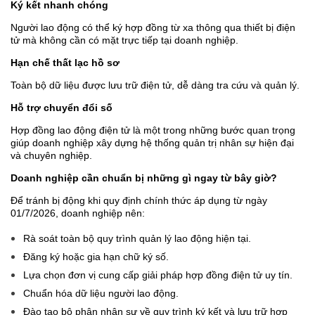
Ký kết nhanh chóng
Người lao động có thể ký hợp đồng từ xa thông qua thiết bị điện
tử mà không cần có mặt trực tiếp tại doanh nghiệp.
Hạn chế thất lạc hồ sơ
Toàn bộ dữ liệu được lưu trữ điện tử, dễ dàng tra cứu và quản lý.
Hỗ trợ chuyển đổi số
Hợp đồng lao động điện tử là một trong những bước quan trọng
giúp doanh nghiệp xây dựng hệ thống quản trị nhân sự hiện đại
và chuyên nghiệp.
Doanh nghiệp cần chuẩn bị những gì ngay từ bây giờ?
Để tránh bị động khi quy định chính thức áp dụng từ ngày
01/7/2026, doanh nghiệp nên:
Rà soát toàn bộ quy trình quản lý lao động hiện tại.
Đăng ký hoặc gia hạn chữ ký số.
Lựa chọn đơn vị cung cấp giải pháp hợp đồng điện tử uy tín.
Chuẩn hóa dữ liệu người lao động.
Đào tạo bộ phận nhân sự về quy trình ký kết và lưu trữ hợp