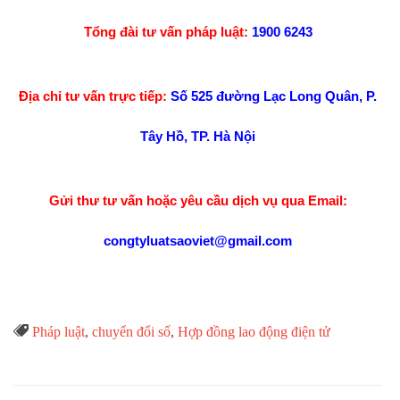
Tổng đài tư vấn pháp luật:
1900 6243
Địa chỉ tư vấn trực tiếp:
Số 525 đường Lạc Long Quân, P.
Tây Hồ, TP. Hà Nội
Gửi thư tư vấn hoặc yêu cầu dịch vụ qua Email:
congtyluatsaoviet@gmail.com
Từ

Pháp luật
,
chuyển đổi số
,
Hợp đồng lao động điện tử
Khóa