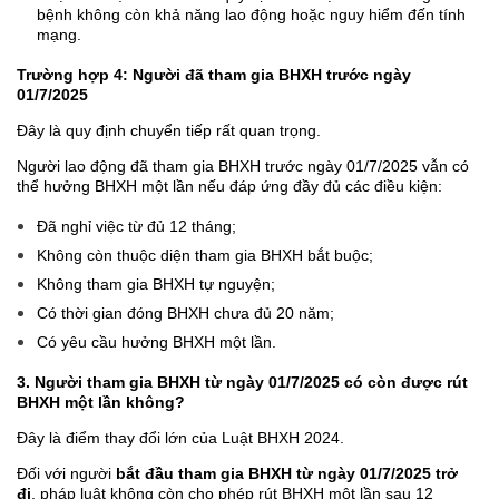
bệnh không còn khả năng lao động hoặc nguy hiểm đến tính
mạng.
Trường hợp 4: Người đã tham gia BHXH trước ngày
01/7/2025
Đây là quy định chuyển tiếp rất quan trọng.
Người lao động đã tham gia BHXH trước ngày 01/7/2025 vẫn có
thể hưởng BHXH một lần nếu đáp ứng đầy đủ các điều kiện:
Đã nghỉ việc từ đủ 12 tháng;
Không còn thuộc diện tham gia BHXH bắt buộc;
Không tham gia BHXH tự nguyện;
Có thời gian đóng BHXH chưa đủ 20 năm;
Có yêu cầu hưởng BHXH một lần.
3. Người tham gia BHXH từ ngày 01/7/2025 có còn được rút
BHXH một lần không?
Đây là điểm thay đổi lớn của Luật BHXH 2024.
Đối với người
bắt đầu tham gia BHXH từ ngày 01/7/2025 trở
đi
, pháp luật không còn cho phép rút BHXH một lần sau 12