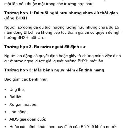
một lần nếu thuộc một trong các trường hợp sau:
Trường hợp 1: Đủ tuổi nghỉ hưu nhưng chưa đủ thời gian
đóng BHXH
Người lao động đã đủ tuổi hưởng lương hưu nhưng chưa đủ 15
năm đóng BHXH và không tiếp tục tham gia thì có quyền đề nghị
hưởng BHXH một lần.
Trường hợp 2: Ra nước ngoài để định cư
Người lao động có quyết định hoặc giấy tờ chứng minh việc định
cư ở nước ngoài được giải quyết hưởng BHXH một lần.
Trường hợp 3: Mắc bệnh nguy hiểm đến tính mạng
Bao gồm các bệnh như:
Ung thư;
Bại liệt;
Xơ gan mất bù;
Lao nặng;
AIDS giai đoạn cuối;
Hoặc các bệnh khác theo quy định của Bộ Y tế khiến người