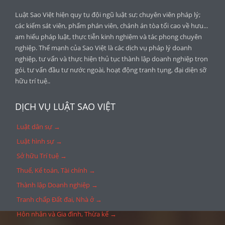
Luật Sao Việt hiện quy tụ đội ngũ luật sư; chuyên viên pháp lý;
các kiểm sát viên, phẩm phán viên, chánh án tòa tối cao về hưu...
am hiểu pháp luật, thực tiễn kinh nghiệm và tác phong chuyên
nghiệp. Thế mạnh của Sao Việt là các dịch vụ pháp lý doanh
nghiệp, tư vấn và thực hiện thủ tục thành lập doanh nghiệp trọn
gói, tư vấn đầu tư nước ngoài, hoạt động tranh tụng, đại diện sỡ
hữu trí tuệ..
DỊCH VỤ LUẬT SAO VIỆT
Luật dân sự →
Luật hình sự →
Sở hữu Trí tuệ →
Thuế, Kế toán, Tài chính →
Thành lập Doanh nghiệp →
Tranh chấp Đất đai, Nhà ở →
Hôn nhân và Gia đình, Thừa kế →