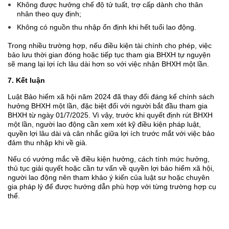
Không được hưởng chế độ tử tuất, trợ cấp dành cho thân
nhân theo quy định;
Không có nguồn thu nhập ổn định khi hết tuổi lao động.
Trong nhiều trường hợp, nếu điều kiện tài chính cho phép, việc
bảo lưu thời gian đóng hoặc tiếp tục tham gia BHXH tự nguyện
sẽ mang lại lợi ích lâu dài hơn so với việc nhận BHXH một lần.
7. Kết luận
Luật Bảo hiểm xã hội năm 2024 đã thay đổi đáng kể chính sách
hưởng BHXH một lần, đặc biệt đối với người bắt đầu tham gia
BHXH từ ngày 01/7/2025. Vì vậy, trước khi quyết định rút BHXH
một lần, người lao động cần xem xét kỹ điều kiện pháp luật,
quyền lợi lâu dài và cân nhắc giữa lợi ích trước mắt với việc bảo
đảm thu nhập khi về già.
Nếu có vướng mắc về điều kiện hưởng, cách tính mức hưởng,
thủ tục giải quyết hoặc cần tư vấn về quyền lợi bảo hiểm xã hội,
người lao động nên tham khảo ý kiến của luật sư hoặc chuyên
gia pháp lý để được hướng dẫn phù hợp với từng trường hợp cụ
thể.