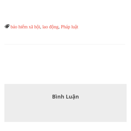
Từ

bảo hiểm xã hội
,
lao động
,
Pháp luật
Khóa
Bình Luận