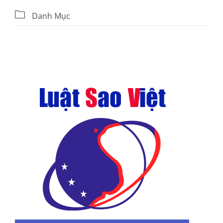

Danh Mục