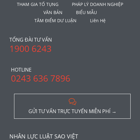
THAM GIA TỐ TỤNG
PHÁP LÝ DOANH NGHIỆP
VĂN BẢN
BIỂU MẪU
TÂM ĐIỂM DƯ LUẬN
Liên Hệ
TỔNG ĐÀI TƯ VẤN
1900 6243
HOTLINE
0243 636 7896

GỬI TƯ VẤN TRỰC TUYẾN MIỄN PHÍ →
NHÂN LỰC LUẬT SAO VIỆT