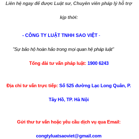
Liên hệ ngay để được Luật sư, Chuyên viên pháp lý hỗ trợ
kịp thời:
- CÔNG TY LUẬT TNHH SAO VIỆT
-
"Sự bảo hộ hoàn hảo trong mọi quan hệ pháp luật"
Tổng đài tư vấn pháp luật:
1900 6243
Địa chỉ tư vấn trực tiếp:
Số 525 đường Lạc Long Quân, P.
Tây Hồ, TP. Hà Nội
Gửi thư tư vấn hoặc yêu cầu dịch vụ qua Email:
congtyluatsaoviet@gmail.com