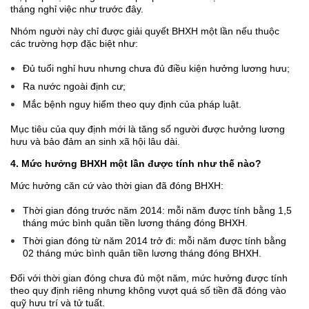
tháng nghỉ việc như trước đây.
Nhóm người này chỉ được giải quyết BHXH một lần nếu thuộc
các trường hợp đặc biệt như:
Đủ tuổi nghỉ hưu nhưng chưa đủ điều kiện hưởng lương hưu;
Ra nước ngoài định cư;
Mắc bệnh nguy hiểm theo quy định của pháp luật.
Mục tiêu của quy định mới là tăng số người được hưởng lương
hưu và bảo đảm an sinh xã hội lâu dài.
4. Mức hưởng BHXH một lần được tính như thế nào?
Mức hưởng căn cứ vào thời gian đã đóng BHXH:
Thời gian đóng trước năm 2014: mỗi năm được tính bằng 1,5
tháng mức bình quân tiền lương tháng đóng BHXH.
Thời gian đóng từ năm 2014 trở đi: mỗi năm được tính bằng
02 tháng mức bình quân tiền lương tháng đóng BHXH.
Đối với thời gian đóng chưa đủ một năm, mức hưởng được tính
theo quy định riêng nhưng không vượt quá số tiền đã đóng vào
quỹ hưu trí và tử tuất.