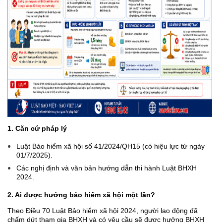
1. Căn cứ pháp lý
Luật Bảo hiểm xã hội số 41/2024/QH15 (có hiệu lực từ ngày
01/7/2025).
Các nghị định và văn bản hướng dẫn thi hành Luật BHXH
2024.
2. Ai được hưởng bảo hiểm xã hội một lần?
Theo Điều 70 Luật Bảo hiểm xã hội 2024, người lao động đã
chấm dứt tham gia BHXH và có yêu cầu sẽ được hưởng BHXH