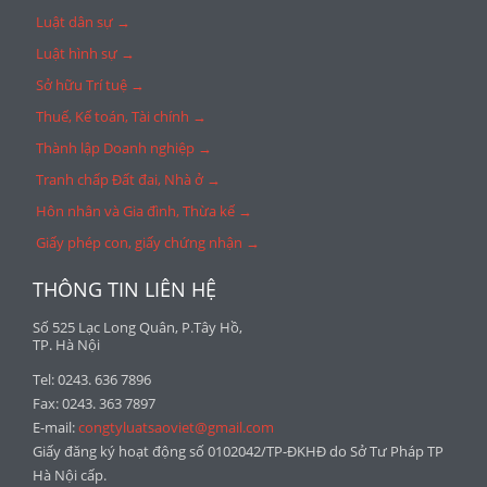
Luật dân sự →
Luật hình sự →
Sở hữu Trí tuệ →
Thuế, Kế toán, Tài chính →
Thành lập Doanh nghiệp →
Tranh chấp Đất đai, Nhà ở →
Hôn nhân và Gia đình, Thừa kế →
Giấy phép con, giấy chứng nhận →
THÔNG TIN LIÊN HỆ
Số 525 Lạc Long Quân, P.Tây Hồ,
TP. Hà Nội
Tel: 0243. 636 7896
Fax: 0243. 363 7897
E-mail:
congtyluatsaoviet@gmail.com
Giấy đăng ký hoạt động số 0102042/TP-ĐKHĐ do Sở Tư Pháp TP
Hà Nội cấp.