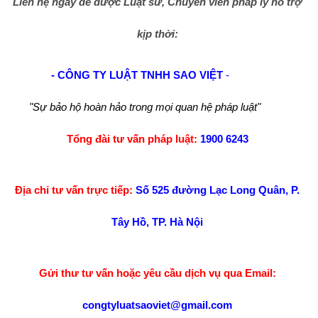
Liên hệ ngay để được Luật sư, Chuyên viên pháp lý hỗ trợ
kịp thời:
- CÔNG TY LUẬT TNHH SAO VIỆT
-
"Sự bảo hộ hoàn hảo trong mọi quan hệ pháp luật"
Tổng đài tư vấn pháp luật:
1900 6243
Địa chỉ tư vấn trực tiếp:
Số 525 đường Lạc Long Quân, P.
Tây Hồ, TP. Hà Nội
Gửi thư tư vấn hoặc yêu cầu dịch vụ qua Email:
congtyluatsaoviet@gmail.com