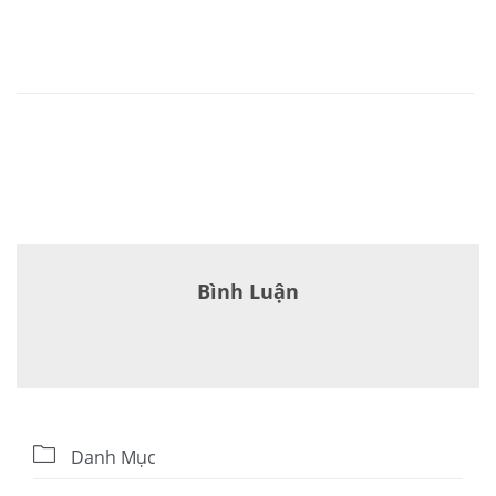
Bình Luận

Danh Mục