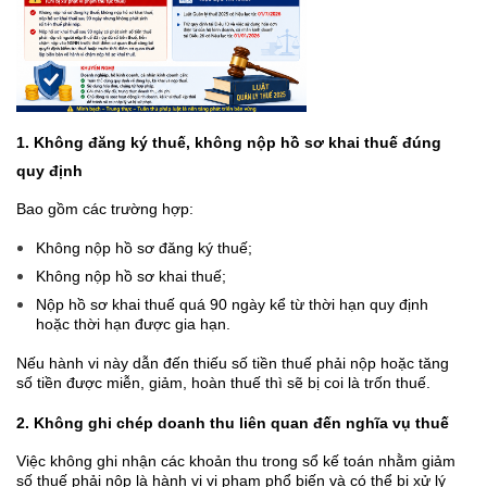
1. Không đăng ký thuế, không nộp hồ sơ khai thuế đúng
quy định
Bao gồm các trường hợp:
Không nộp hồ sơ đăng ký thuế;
Không nộp hồ sơ khai thuế;
Nộp hồ sơ khai thuế quá 90 ngày kể từ thời hạn quy định
hoặc thời hạn được gia hạn.
Nếu hành vi này dẫn đến thiếu số tiền thuế phải nộp hoặc tăng
số tiền được miễn, giảm, hoàn thuế thì sẽ bị coi là trốn thuế.
2. Không ghi chép doanh thu liên quan đến nghĩa vụ thuế
Việc không ghi nhận các khoản thu trong sổ kế toán nhằm giảm
số thuế phải nộp là hành vi vi phạm phổ biến và có thể bị xử lý