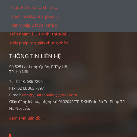
Thuế, Kế toán, Tài chính →
Thành lập Doanh nghiệp →
Tranh chấp Đất đai, Nhà ở →
Hôn nhân và Gia đình, Thừa kế →
Giấy phép con, giấy chứng nhận →
THÔNG TIN LIÊN HỆ
Số 525 Lạc Long Quân, P.Tây Hồ,
TP. Hà Nội
Tel: 0243. 636 7896
Fax: 0243. 363 7897
E-mail:
congtyluatsaoviet@gmail.com
Giấy đăng ký hoạt động số 0102042/TP-ĐKHĐ do Sở Tư Pháp TP
Hà Nội cấp.
Xem Trên Bản đồ
→