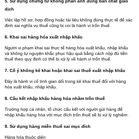
5. Sử dụng chứng từ không phản ánh đúng bản chất giao
dịch
Việc lập hồ sơ, hợp đồng hoặc tài liệu không đúng thực tế để xác
định sai nghĩa vụ thuế cũng bị coi là hành vi trốn thuế.
6. Khai sai hàng hóa xuất nhập khẩu
Người vi phạm khai sai thực tế hàng hóa xuất khẩu, nhập khẩu
và không tự nguyện khắc phục hậu quả bằng cách nộp đủ tiền
thuế theo quy định có thể bị xử lý về hành vi trốn thuế.
7. Cố ý không kê khai hoặc khai sai thuế xuất nhập khẩu
Đây là hành vi cố tình gian dối trong kê khai thuế đối với hàng
hóa xuất khẩu, nhập khẩu.
8. Cấu kết nhập khẩu hàng hóa nhằm trốn thuế
Trường hợp cá nhân, tổ chức cấu kết với người gửi hàng để
nhập khẩu hàng hóa với mục đích trốn thuế sẽ bị xử lý nghiêm.
9. Sử dụng hàng miễn thuế sai mục đích
Hàng hóa thuộc diện: