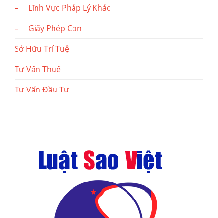
– Lĩnh Vực Pháp Lý Khác
– Giấy Phép Con
Sở Hữu Trí Tuệ
Tư Vấn Thuế
Tư Vấn Đầu Tư