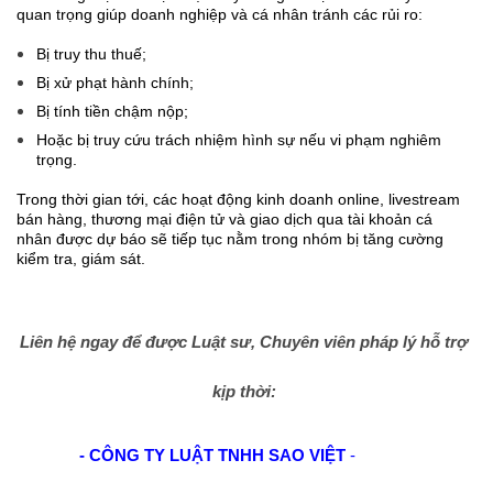
quan trọng giúp doanh nghiệp và cá nhân tránh các rủi ro:
Bị truy thu thuế;
Bị xử phạt hành chính;
Bị tính tiền chậm nộp;
Hoặc bị truy cứu trách nhiệm hình sự nếu vi phạm nghiêm
trọng.
Trong thời gian tới, các hoạt động kinh doanh online, livestream
bán hàng, thương mại điện tử và giao dịch qua tài khoản cá
nhân được dự báo sẽ tiếp tục nằm trong nhóm bị tăng cường
kiểm tra, giám sát.
Liên hệ ngay để được Luật sư, Chuyên viên pháp lý hỗ trợ
kịp thời:
- CÔNG TY LUẬT TNHH SAO VIỆT
-