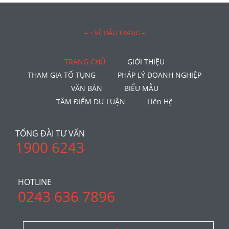
– ↑ VỀ ĐẦU TRANG –
TRANG CHỦ
GIỚI THIỆU
THAM GIA TỐ TỤNG
PHÁP LÝ DOANH NGHIỆP
VĂN BẢN
BIỂU MẪU
TÂM ĐIỂM DƯ LUẬN
Liên Hệ
TỔNG ĐÀI TƯ VẤN
1900 6243
HOTLINE
0243 636 7896